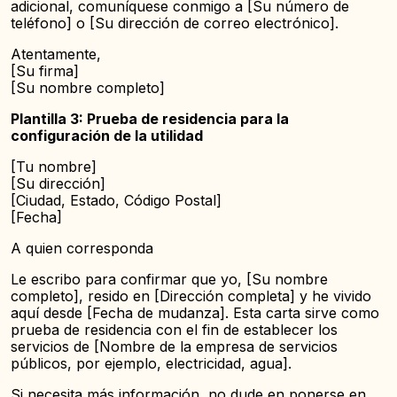
adicional, comuníquese conmigo a [Su número de
teléfono] o [Su dirección de correo electrónico].
Atentamente,
[Su firma]
[Su nombre completo]
Plantilla 3: Prueba de residencia para la
configuración de la utilidad
[Tu nombre]
[Su dirección]
[Ciudad, Estado, Código Postal]
[Fecha]
A quien corresponda
Le escribo para confirmar que yo, [Su nombre
completo], resido en [Dirección completa] y he vivido
aquí desde [Fecha de mudanza]. Esta carta sirve como
prueba de residencia con el fin de establecer los
servicios de [Nombre de la empresa de servicios
públicos, por ejemplo, electricidad, agua].
Si necesita más información, no dude en ponerse en