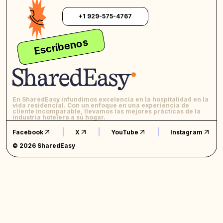
+1 929-575-4767
Escríbenos
En SharedEasy infundimos excelencia en la hospitalidad en la
vida residencial. Con un enfoque en una experiencia de
cliente incomparable, llevamos las mejores prácticas de la
industria hotelera a su hogar.
Facebook
X
YouTube
Instagram
© 2026 SharedEasy