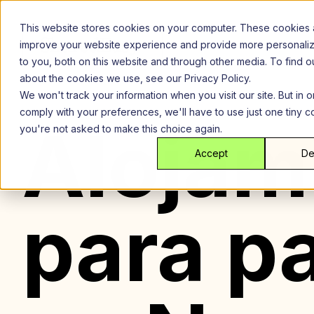
Saltar
al
This website stores cookies on your computer. These cookies 
contenido
improve your website experience and provide more personali
to you, both on this website and through other media. To find 
about the cookies we use, see our Privacy Policy.
We won't track your information when you visit our site. But in o
comply with your preferences, we'll have to use just one tiny c
Alojam
you're not asked to make this choice again.
Accept
De
para p