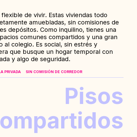
lexible de vivir. Estas viviendas todo
letamente amuebladas, sin comisiones de
des depósitos. Como inquilino, tienes una
espacios comunes compartidos y una gran
 al colegio. Es social, sin estrés y
iera que busque un hogar temporal con
ada y algo de seguridad.
LA PRIVADA
SIN COMISIÓN DE CORREDOR
Pisos
ompartidos