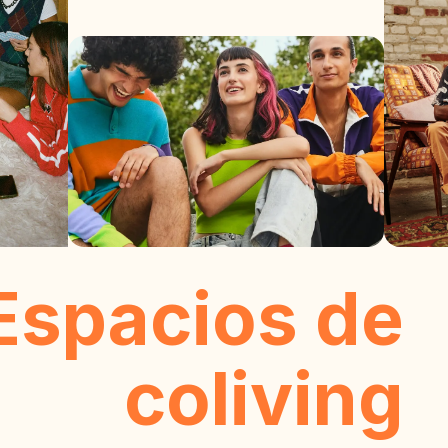
Espacios de
coliving