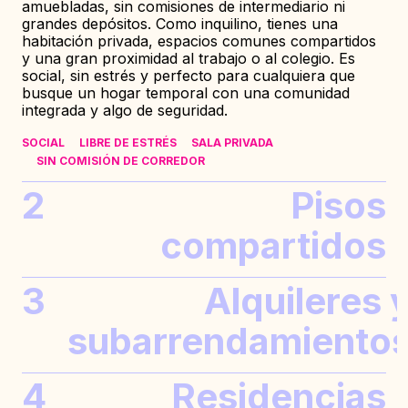
amuebladas, sin comisiones de intermediario ni
grandes depósitos. Como inquilino, tienes una
habitación privada, espacios comunes compartidos
y una gran proximidad al trabajo o al colegio. Es
social, sin estrés y perfecto para cualquiera que
busque un hogar temporal con una comunidad
integrada y algo de seguridad.
SOCIAL
LIBRE DE ESTRÉS
SALA PRIVADA
SIN COMISIÓN DE CORREDOR
2
Pisos
compartidos
3
Alquileres 
subarrendamiento
4
Residencias