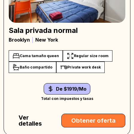
Sala privada normal
Brooklyn
New York
Cama tamaño queen
Regular size room
Baño compartido
Private work desk
De $1919/Mo
Total con impuestos y tasas
Ver
Obtener oferta
detalles