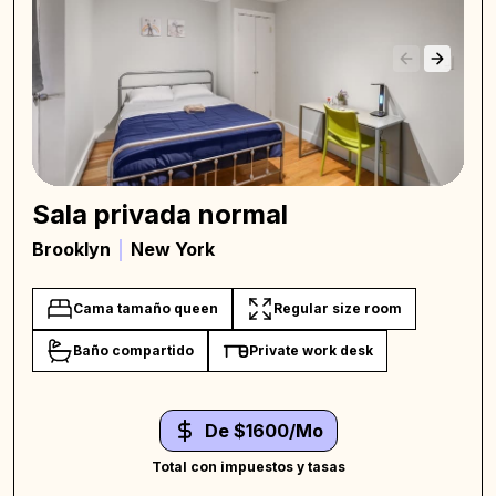
Sala privada normal
Brooklyn
New York
Cama tamaño queen
Regular size room
Baño compartido
Private work desk
De $1600/Mo
Total con impuestos y tasas