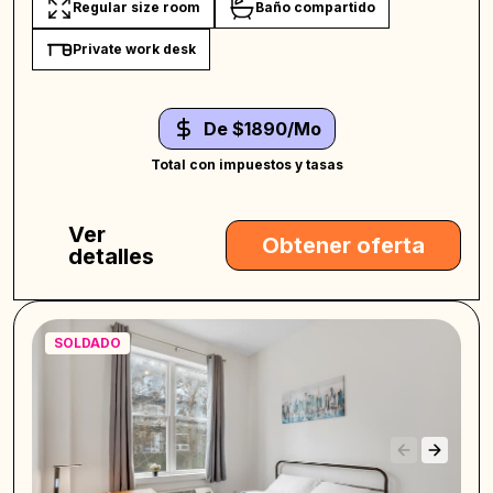
Regular size room
Baño compartido
Private work desk
De $1890/Mo
Total con impuestos y tasas
Ver
Obtener oferta
detalles
SOLDADO