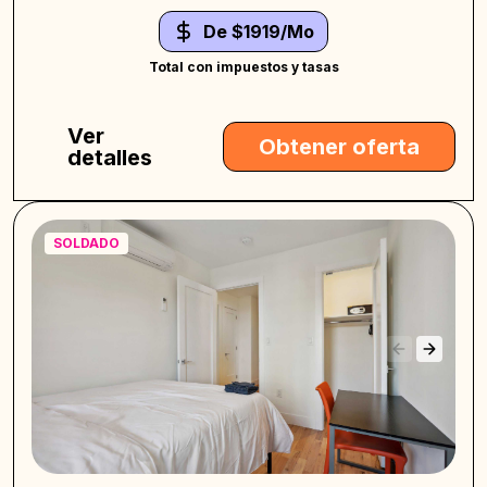
De $1919/Mo
Total con impuestos y tasas
Ver
Obtener oferta
detalles
SOLDADO