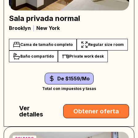
Sala privada normal
Brooklyn
New York
Cama de tamaño completo
Regular size room
Baño compartido
Private work desk
De $1559/Mo
Total con impuestos y tasas
Ver
Obtener oferta
detalles