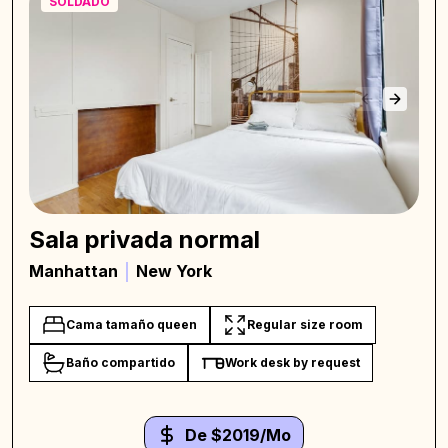
SOLDADO
Sala privada normal
Manhattan
New York
Cama tamaño queen
Regular size room
Baño compartido
Work desk by request
De $2019/Mo