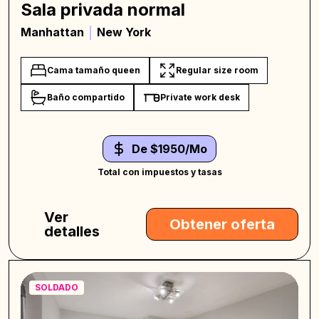
Sala privada normal
Manhattan
New York
Cama tamaño queen
Regular size room
Baño compartido
Private work desk
De $1950/Mo
Total con impuestos y tasas
Ver
Obtener oferta
detalles
SOLDADO