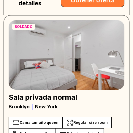
Obtener oferta
detalles
SOLDADO
Sala privada normal
Brooklyn
New York
Cama tamaño queen
Regular size room