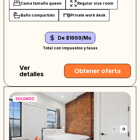
Cama tamaño queen
Regular size room
Baño compartido
Private work desk
De $1669/Mo
Total con impuestos y tasas
Ver
Obtener oferta
detalles
SOLDADO