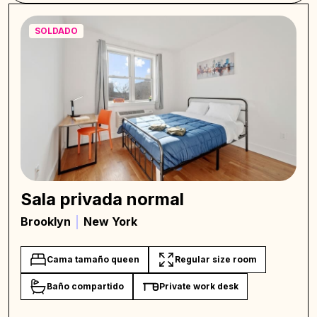
SOLDADO
Sala privada normal
Brooklyn
New York
Cama tamaño queen
Regular size room
Baño compartido
Private work desk