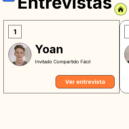
Entrevistas
1
Yoan
Invitado Compartido Fácil
Ver entrevista
¡Todo fue de primer nivel, nada