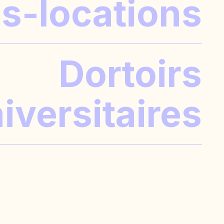
s-locations
CONTRAT DE LOCATION
PROPRIÉTAIRE
INDÉPENDANT
Dortoirs
iversitaires
RES FLEXIBLES