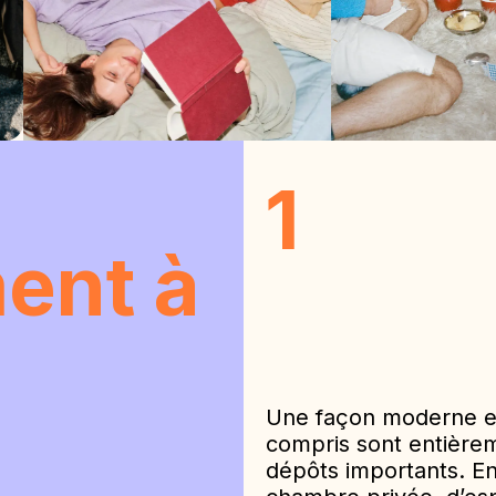
1
ent à
Une façon moderne et 
compris sont entièrem
dépôts importants. En