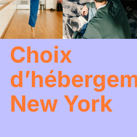
Choix
d’hébergem
New York