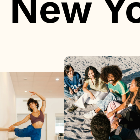
New Y