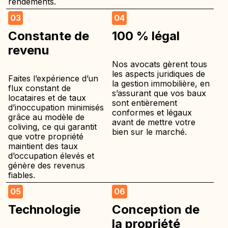
rendements.
03
04
Constante de
100 % légal
revenu
Nos avocats gèrent tous
les aspects juridiques de
Faites l’expérience d’un
la gestion immobilière, en
flux constant de
s’assurant que vos baux
locataires et de taux
sont entièrement
d’inoccupation minimisés
conformes et légaux
grâce au modèle de
avant de mettre votre
coliving, ce qui garantit
bien sur le marché.
que votre propriété
maintient des taux
d’occupation élevés et
génère des revenus
fiables.
05
06
Technologie
Conception de
la propriété