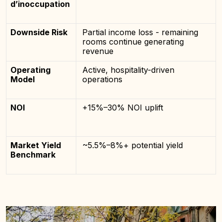
d’inoccupation
Downside Risk
Partial income loss - remaining
rooms continue generating
revenue
Operating
Active, hospitality-driven
Model
operations
NOI
+15%–30% NOI uplift
Market Yield
~5.5%–8%+ potential yield
Benchmark