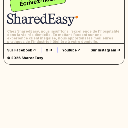
Écrivez-nous
Chez SharedEasy, nous insufflons l’excellence de l’hospitalité
dans la vie résidentielle. En mettant l’accent sur une
expérience client inégalée, nous apportons les meilleures
pratiques de l’industrie hôtelière à votre domicile.
Sur Facebook
X
Youtube
Sur Instagram
© 2026 SharedEasy