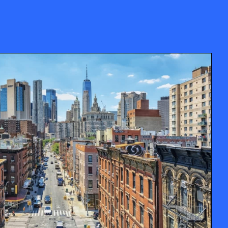
 Park : Votre
 historique de