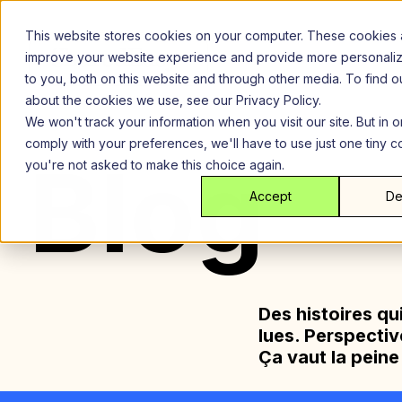
Aller
au
This website stores cookies on your computer. These cookies 
contenu
improve your website experience and provide more personali
to you, both on this website and through other media. To find 
about the cookies we use, see our Privacy Policy.
We won't track your information when you visit our site. But in o
comply with your preferences, we'll have to use just one tiny c
Blog
you're not asked to make this choice again.
Accept
De
Des histoires qui
lues. Perspectiv
Ça vaut la peine