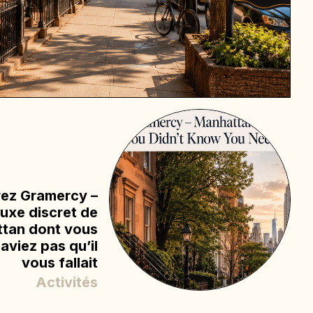
ez Gramercy –
 luxe discret de
tan dont vous
aviez pas qu’il
vous fallait
Activités