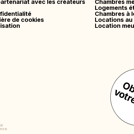
rtenariat avec les créateurs
Chambres meu
s
Logements ét
fidentialité
Chambres à l
ière de cookies
Locations au
lisation
Location meu
té
ence