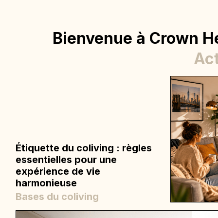
Bienvenue à Crown H
Act
Étiquette du coliving : règles
essentielles pour une
expérience de vie
harmonieuse
Bases du coliving