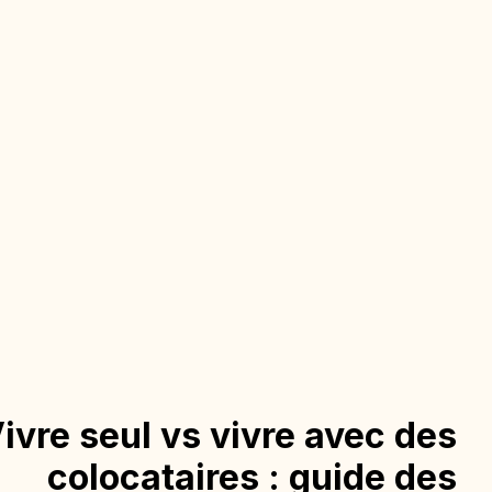
ivre seul vs vivre avec des
colocataires : guide des