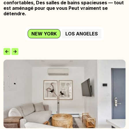
confortables,
Des salles de bains spacieuses — tout
est aménagé pour que vous
Peut vraiment se
détendre.
NEW YORK
LOS ANGELES
La
maison
Wyckoff