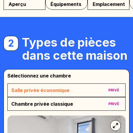
Aperçu
Équipements
Emplacement
Types de pièces
2
dans cette maison
Sélectionnez une chambre
Salle privée économique
PRIVÉ
Chambre privée classique
PRIVÉ