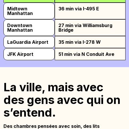
Midtown
36 min via I-495 E
Manhattan
Downtown
27 min via Williamsburg
Manhattan
Bridge
LaGuardia Airport
35 min via I-278 W
JFK Airport
51 min via N Conduit Ave
La ville, mais avec
des gens avec qui on
s’entend.
Des chambres pensées avec soin, des lits