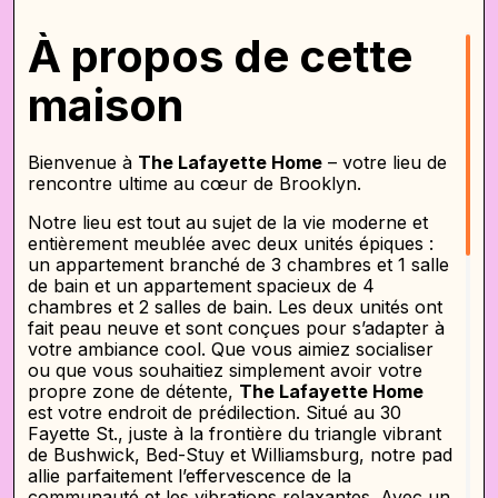
À propos de cette
maison
Bienvenue à
The Lafayette Home
– votre lieu de
rencontre ultime au cœur de Brooklyn.
Notre lieu est tout au sujet de la vie moderne et
entièrement meublée avec deux unités épiques :
un appartement branché de 3 chambres et 1 salle
de bain et un appartement spacieux de 4
chambres et 2 salles de bain. Les deux unités ont
fait peau neuve et sont conçues pour s’adapter à
votre ambiance cool. Que vous aimiez socialiser
ou que vous souhaitiez simplement avoir votre
propre zone de détente,
The Lafayette Home
est votre endroit de prédilection. Situé au 30
Fayette St., juste à la frontière du triangle vibrant
de Bushwick, Bed-Stuy et Williamsburg, notre pad
allie parfaitement l’effervescence de la
communauté et les vibrations relaxantes. Avec un