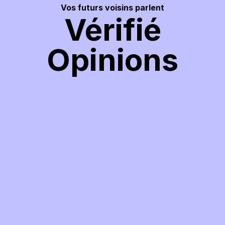
Vos futurs voisins parlent
Vérifié
Opinions