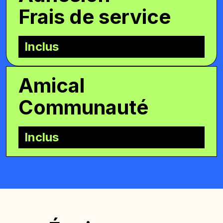
Frais de service
Inclus
Amical
Communauté
Inclus