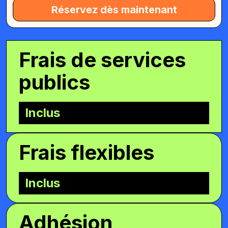
Réservez dès maintenant
Frais de services
publics
Inclus
Frais flexibles
Inclus
Adhésion