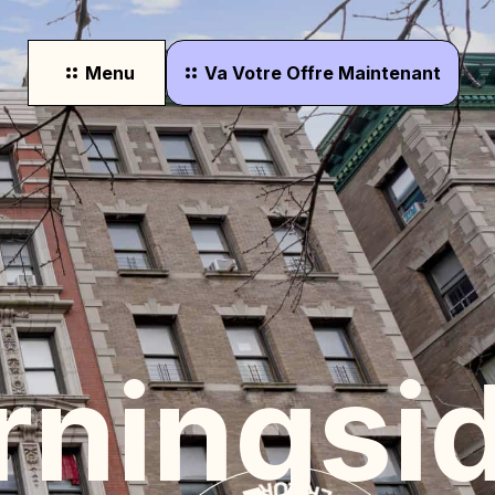
Menu
Va
Votre
Offre
Maintenant
rningsi