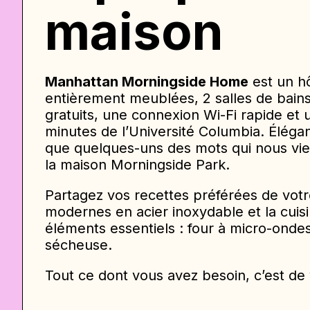
maison
Manhattan Morningside Home
est un h
entièrement meublées, 2 salles de bains
gratuits, une connexion Wi-Fi rapide e
minutes de l’Université Columbia. Éléga
que quelques-uns des mots qui nous vie
la maison Morningside Park.
Partagez vos recettes préférées de votre
modernes en acier inoxydable et la cuis
éléments essentiels : four à micro-ondes,
sécheuse.
Tout ce dont vous avez besoin, c’est de 
Bienvenue à New York ! 5 chambres avec
privés donnent sur les trottoirs pittore