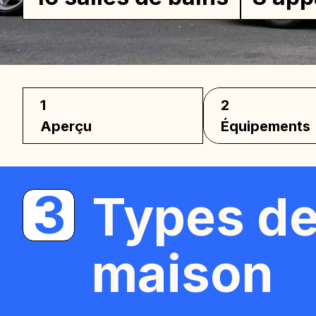
1
2
Aperçu
Équipements
3
Types de
maison