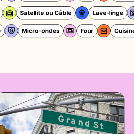
Télévision
Satellite ou Câble
des
Four
Cuisine équipée