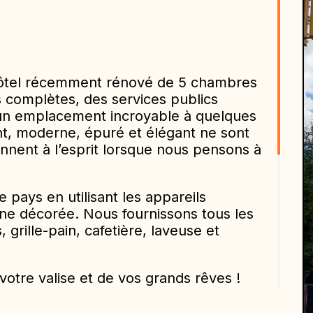
ôtel récemment rénové de 5 chambres
 complètes, des services publics
t un emplacement incroyable à quelques
nt, moderne, épuré et élégant ne sont
nnent à l’esprit lorsque nous pensons à
 pays en utilisant les appareils
ine décorée. Nous fournissons tous les
 grille-pain, cafetière, laveuse et
votre valise et de vos grands rêves !
 bureaux et placards et fenêtres
sques qui entourent la maison