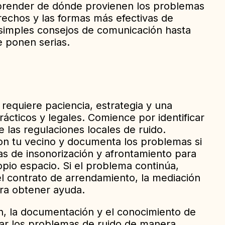
mprender de dónde provienen los problemas
rechos y las formas más efectivas de
simples consejos de comunicación hasta
e ponen serias.
 requiere paciencia, estrategia y una
cticos y legales. Comience por identificar
ue las regulaciones locales de ruido.
n tu vecino y documenta los problemas si
as de insonorización y afrontamiento para
opio espacio. Si el problema continúa,
el contrato de arrendamiento, la mediación
ara obtener ayuda.
n, la documentación y el conocimiento de
ar los problemas de ruido de manera