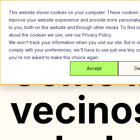
Saltar
al
This website stores cookies on your computer. These cookies 
contenido
improve your website experience and provide more personali
to you, both on this website and through other media. To find 
about the cookies we use, see our Privacy Policy.
We won't track your information when you visit our site. But in o
comply with your preferences, we'll have to use just one tiny c
Cómo l
you're not asked to make this choice again.
Accept
De
vecino