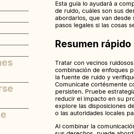
Esta guía lo ayudará a co
de ruido, cuáles son sus de
abordarlos, que van desde 
pasos legales si las cosas s
Resumen rápido
nes
Tratar con vecinos ruidosos
combinación de enfoques prá
la fuente de ruido y verifiq
Comunícate cortésmente co
rse
persisten. Pruebe estrategi
reducir el impacto en su pr
explore las disposiciones d
de
o las autoridades locales p
Al combinar la comunicació
sus derechos, puede abord