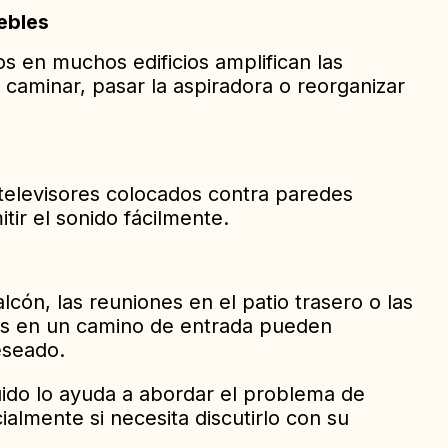
ebles
s en muchos edificios amplifican las
 caminar, pasar la aspiradora o reorganizar
 televisores colocados contra paredes
ir el sonido fácilmente.
cón, las reuniones en el patio trasero o las
es en un camino de entrada pueden
eseado.
uido lo ayuda a abordar el problema de
almente si necesita discutirlo con su