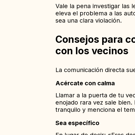
Vale la pena investigar las 
eleva el problema a las aut
sea una clara violación.
Consejos para c
con los vecinos
La comunicación directa sue
Acércate con calma
Llamar a la puerta de tu v
enojado rara vez sale bien.
tranquilo y menciona el te
Sea específico