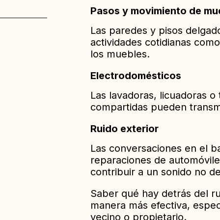
Pasos y movimiento de mu
ídos
Las paredes y pisos delgado
actividades cotidianas como
los muebles.
Electrodomésticos
Las lavadoras, licuadoras o
compartidas pueden transmit
Ruido exterior
Las conversaciones en el bal
reparaciones de automóvil
contribuir a un sonido no d
Saber qué hay detrás del r
manera más efectiva, especi
vecino o propietario.