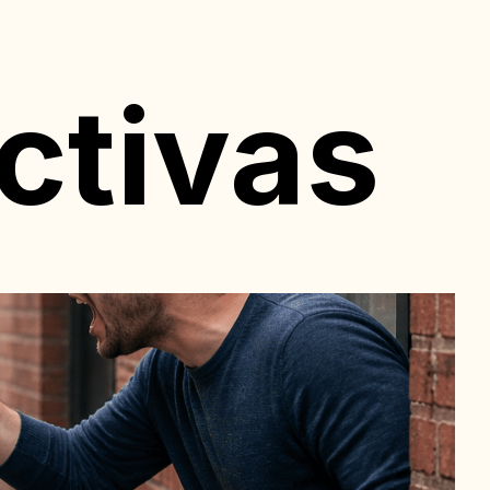
ctivas