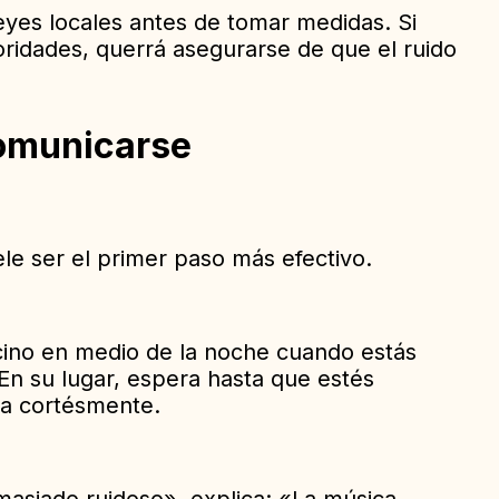
leyes locales antes de tomar medidas. Si
oridades, querrá asegurarse de que el ruido
omunicarse
le ser el primer paso más efectivo.
ecino en medio de la noche cuando estás
 En su lugar, espera hasta que estés
ma cortésmente.