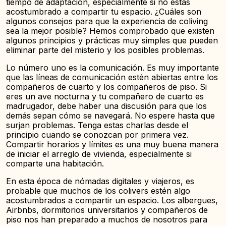
tiempo de adaptación, especialmente si no estás
acostumbrado a compartir tu espacio. ¿Cuáles son
algunos consejos para que la experiencia de coliving
sea la mejor posible? Hemos comprobado que existen
algunos principios y prácticas muy simples que pueden
eliminar parte del misterio y los posibles problemas.
Lo número uno es la comunicación. Es muy importante
que las líneas de comunicación estén abiertas entre los
compañeros de cuarto y los compañeros de piso. Si
eres un ave nocturna y tu compañero de cuarto es
madrugador, debe haber una discusión para que los
demás sepan cómo se navegará. No espere hasta que
surjan problemas. Tenga estas charlas desde el
principio cuando se conozcan por primera vez.
Compartir horarios y límites es una muy buena manera
de iniciar el arreglo de vivienda, especialmente si
comparte una habitación.
En esta época de nómadas digitales y viajeros, es
probable que muchos de los colivers estén algo
acostumbrados a compartir un espacio. Los albergues,
Airbnbs, dormitorios universitarios y compañeros de
piso nos han preparado a muchos de nosotros para