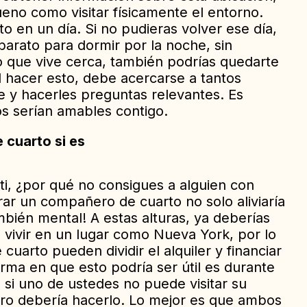
eno como visitar físicamente el entorno.
 en un día. Si no pudieras volver ese día,
barato para dormir por la noche, sin
o que vive cerca, también podrías quedarte
l hacer esto, debe acercarse a tantos
e y hacerles preguntas relevantes. Es
s serían amables contigo.
cuarto si es
 ti, ¿por qué no consigues a alguien con
rar un compañero de cuarto no solo aliviaría
mbién mental! A estas alturas, ya deberías
 vivir en un lugar como Nueva York, por lo
cuarto pueden dividir el alquiler y financiar
orma en que esto podría ser útil es durante
, si uno de ustedes no puede visitar su
otro debería hacerlo. Lo mejor es que ambos