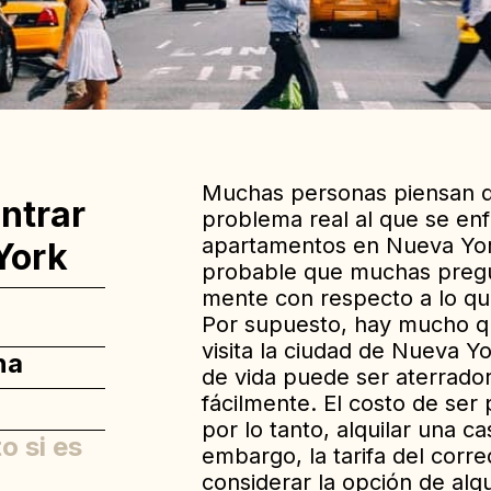
Muchas personas piensan q
ntrar
problema real al que se en
apartamentos en Nueva York
York
probable que muchas pregunt
mente con respecto a lo qu
Por supuesto, hay mucho q
visita la ciudad de Nueva Y
na
de vida puede ser aterrado
fácilmente. El costo de ser 
por lo tanto, alquilar una c
o si es
embargo, la tarifa del corr
considerar la opción de alq