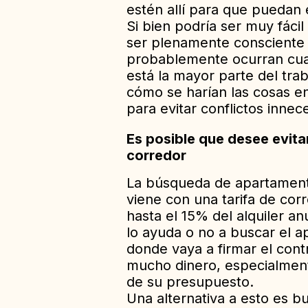
estén allí para que puedan e
Si bien podría ser muy fácil
ser plenamente consciente
probablemente ocurran cuan
está la mayor parte del tra
cómo se harían las cosas en 
para evitar conflictos innec
Es posible que desee evitar 
corredor
La búsqueda de apartament
viene con una tarifa de cor
hasta el 15% del alquiler a
lo ayuda o no a buscar el 
donde vaya a firmar el cont
mucho dinero, especialmen
de su presupuesto.
Una alternativa a esto es