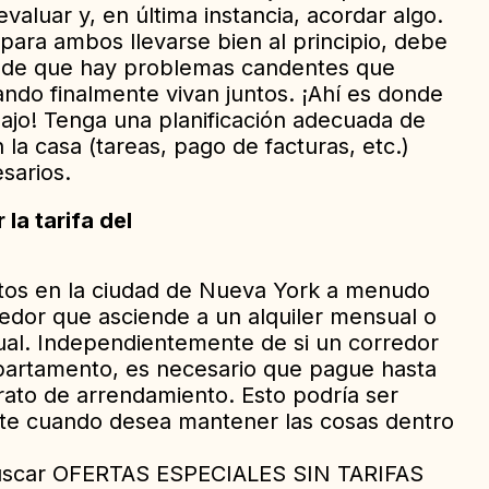
valuar y, en última instancia, acordar algo.
 para ambos llevarse bien al principio, debe
 de que hay problemas candentes que
do finalmente vivan juntos. ¡Ahí es donde
bajo! Tenga una planificación adecuada de
la casa (tareas, pago de facturas, etc.)
esarios.
la tarifa del
os en la ciudad de Nueva York a menudo
redor que asciende a un alquiler mensual o
nual. Independientemente de si un corredor
apartamento, es necesario que pague hasta
rato de arrendamiento. Esto podría ser
te cuando desea mantener las cosas dentro
 buscar OFERTAS ESPECIALES SIN TARIFAS