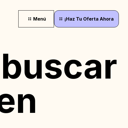
Menú
¡Haz
Tu
Oferta
Ahora
 buscar
en