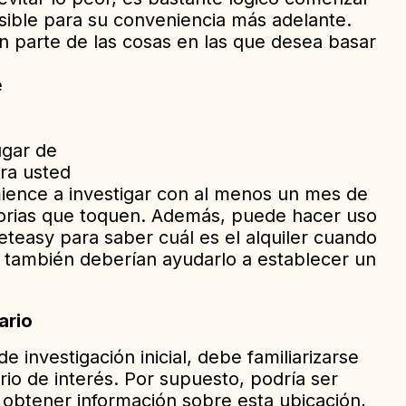
osible para su conveniencia más adelante.
on parte de las cosas en las que desea basar
e
ugar de
ra usted
nce a investigar con al menos un mes de
storias que toquen. Además, puede hacer uso
eeteasy para saber cuál es el alquiler cuando
s también deberían ayudarlo a establecer un
ario
investigación inicial, debe familiarizarse
rio de interés. Por supuesto, podría ser
u obtener información sobre esta ubicación,