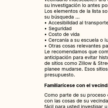
su investigación lo antes p
Los elementos de la lista s
su búsqueda …
• Accesibilidad al transport
• Seguridad
• Costo de vida
• Cercanía a su escuela o l
• Otras cosas relevantes pa
Le recomendamos que comie
anticipación para evitar hi
de sitios como Zillow & Str
planee mudarse. Esos sitio
presupuesto.
Familiarícese con el vecind
Como parte de su proceso de 
con las cosas de su vecinda
fácil para usted investigar 