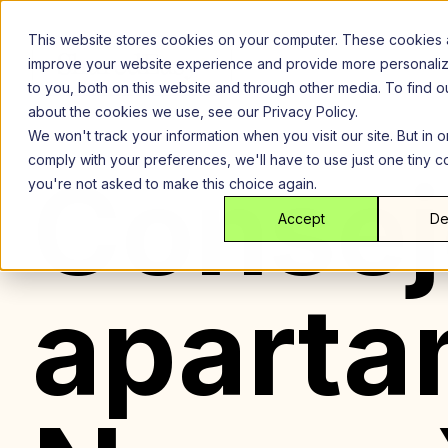
Saltar
al
This website stores cookies on your computer. These cookies 
contenido
improve your website experience and provide more personali
to you, both on this website and through other media. To find 
about the cookies we use, see our Privacy Policy.
We won't track your information when you visit our site. But in o
comply with your preferences, we'll have to use just one tiny c
Consej
you're not asked to make this choice again.
Accept
De
aparta