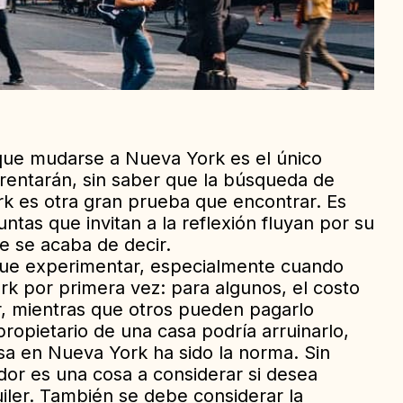
ue mudarse a Nueva York es el único
frentarán, sin saber que la búsqueda de
 es otra gran prueba que encontrar. Es
as que invitan a la reflexión fluyan por su
e se acaba de decir.
ue experimentar, especialmente cuando
ork por primera vez: para algunos, el costo
r, mientras que otros pueden pagarlo
propietario de una casa podría arruinarlo,
asa en Nueva York ha sido la norma. Sin
edor es una cosa a considerar si desea
uiler. También se debe considerar la