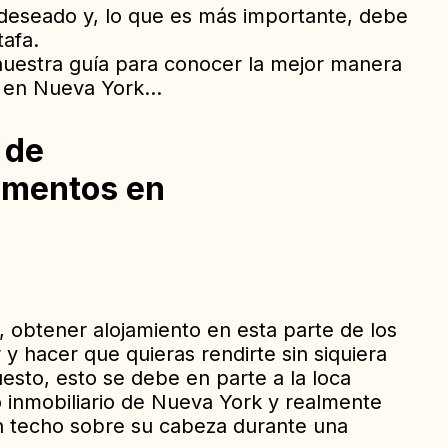
 deseado y, lo que es más importante, debe
tafa.
 nuestra guía para conocer la mejor manera
s en Nueva York…
 de
amentos en
 obtener alojamiento en esta parte de los
 y hacer que quieras rendirte sin siquiera
sto, esto se debe en parte a la loca
inmobiliario de Nueva York y realmente
un techo sobre su cabeza durante una