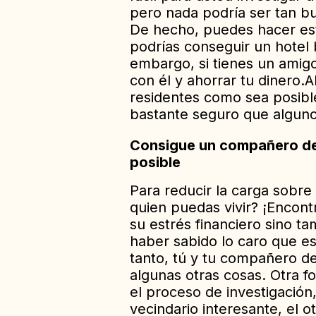
pero nada podría ser tan bu
De hecho, puedes hacer esto
podrías conseguir un hotel 
embargo, si tienes un amig
con él y ahorrar tu dinero.
A
residentes como sea posibl
bastante seguro que alguno
Consigue un compañero de 
posible
Para reducir la carga sobre
quien puedas vivir? ¡Encont
su estrés financiero sino ta
haber sabido lo caro que es
tanto, tú y tu compañero de 
algunas otras cosas. Otra f
el proceso de investigación
vecindario interesante, el 