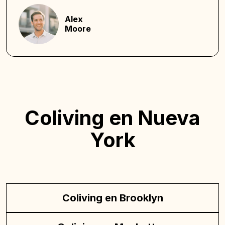
Alex
Moore
Coliving en Nueva
York
Coliving en Brooklyn