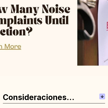
Consideraciones
posteriores al desalojo