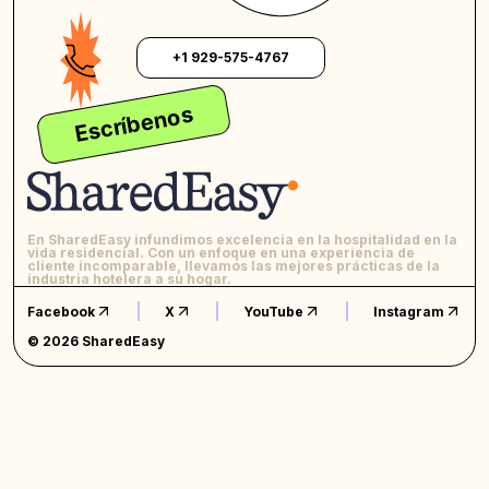
+1 929-575-4767
Escríbenos
En SharedEasy infundimos excelencia en la hospitalidad en la
vida residencial. Con un enfoque en una experiencia de
cliente incomparable, llevamos las mejores prácticas de la
industria hotelera a su hogar.
Facebook
X
YouTube
Instagram
© 2026 SharedEasy