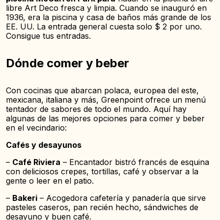
libre Art Deco fresca y limpia. Cuando se inauguró en
1936, era la piscina y casa de baños más grande de los
EE. UU. La entrada general cuesta solo $ 2 por uno.
Consigue tus entradas.
Dónde comer y beber
Con cocinas que abarcan polaca, europea del este,
mexicana, italiana y más, Greenpoint ofrece un menú
tentador de sabores de todo el mundo. Aquí hay
algunas de las mejores opciones para comer y beber
en el vecindario:
Cafés y desayunos
–
Café Riviera
– Encantador bistró francés de esquina
con deliciosos crepes, tortillas, café y observar a la
gente o leer en el patio.
–
Bakeri
– Acogedora cafetería y panadería que sirve
pasteles caseros, pan recién hecho, sándwiches de
desayuno y buen café.