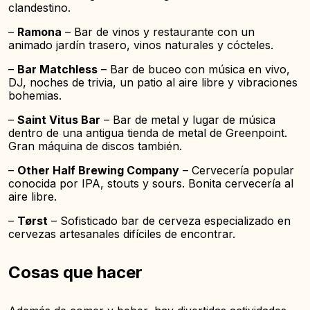
clandestino.
–
Ramona
– Bar de vinos y restaurante con un
animado jardín trasero, vinos naturales y cócteles.
–
Bar Matchless
– Bar de buceo con música en vivo,
DJ, noches de trivia, un patio al aire libre y vibraciones
bohemias.
–
Saint Vitus Bar
– Bar de metal y lugar de música
dentro de una antigua tienda de metal de Greenpoint.
Gran máquina de discos también.
–
Other Half Brewing Company
– Cervecería popular
conocida por IPA, stouts y sours. Bonita cervecería al
aire libre.
–
Tørst
– Sofisticado bar de cerveza especializado en
cervezas artesanales difíciles de encontrar.
Cosas que hacer