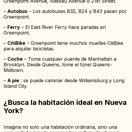
Greenpoint Avenue, Nassau Avenue o 21st Street.
–
Autobús
– Los autobuses B32, B24 y B43 pasan por
Greenpoint.
–
Ferry
– El East River Ferry hace paradas en
Greenpoint.
–
CitiBike
– Greenpoint tiene muchos muelles CitiBike
para alquilar bicicletas.
–
Coche
– Toma cualquier puente de Manhattan a
Brooklyn. Desde Queens, tome el túnel Queens-
Midtown.
–
A pie
: se puede caminar desde Williamsburg y Long
Island City.
¿Busca la habitación ideal en Nueva
York?
Imagina no solo una habitación ordinaria, sino una