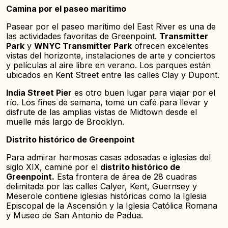
Camina por el paseo marítimo
Pasear por el paseo marítimo del East River es una de
las actividades favoritas de Greenpoint.
Transmitter
Park
y
WNYC Transmitter Park
ofrecen excelentes
vistas del horizonte, instalaciones de arte y conciertos
y películas al aire libre en verano. Los parques están
ubicados en Kent Street entre las calles Clay y Dupont.
India Street Pier
es otro buen lugar para viajar por el
río. Los fines de semana, tome un café para llevar y
disfrute de las amplias vistas de Midtown desde el
muelle más largo de Brooklyn.
Distrito histórico de Greenpoint
Para admirar hermosas casas adosadas e iglesias del
siglo XIX, camine por el
distrito histórico de
Greenpoint.
Esta frontera de área de 28 cuadras
delimitada por las calles Calyer, Kent, Guernsey y
Meserole contiene iglesias históricas como la Iglesia
Episcopal de la Ascensión y la Iglesia Católica Romana
y Museo de San Antonio de Padua.