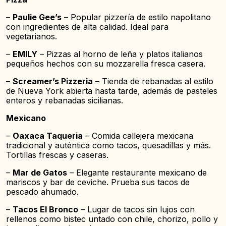
–
Paulie Gee’s
– Popular pizzería de estilo napolitano
con ingredientes de alta calidad. Ideal para
vegetarianos.
–
EMILY
– Pizzas al horno de leña y platos italianos
pequeños hechos con su mozzarella fresca casera.
–
Screamer’s Pizzeria
– Tienda de rebanadas al estilo
de Nueva York abierta hasta tarde, además de pasteles
enteros y rebanadas sicilianas.
Mexicano
–
Oaxaca Taqueria
– Comida callejera mexicana
tradicional y auténtica como tacos, quesadillas y más.
Tortillas frescas y caseras.
–
Mar de Gatos
– Elegante restaurante mexicano de
mariscos y bar de ceviche. Prueba sus tacos de
pescado ahumado.
–
Tacos El Bronco
– Lugar de tacos sin lujos con
rellenos como bistec untado con chile, chorizo, pollo y