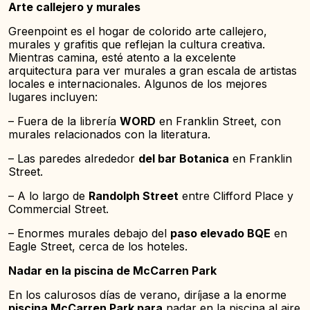
Arte callejero y murales
Greenpoint es el hogar de colorido arte callejero,
murales y grafitis que reflejan la cultura creativa.
Mientras camina, esté atento a la excelente
arquitectura para ver murales a gran escala de artistas
locales e internacionales. Algunos de los mejores
lugares incluyen:
– Fuera de la librería
WORD
en Franklin Street, con
murales relacionados con la literatura.
– Las paredes alrededor
del bar Botanica
en Franklin
Street.
– A lo largo de
Randolph Street
entre Clifford Place y
Commercial Street.
– Enormes murales debajo del
paso elevado BQE
en
Eagle Street, cerca de los hoteles.
Nadar en la piscina de McCarren Park
En los calurosos días de verano, diríjase a la enorme
piscina McCarren Park para
nadar en la piscina al aire