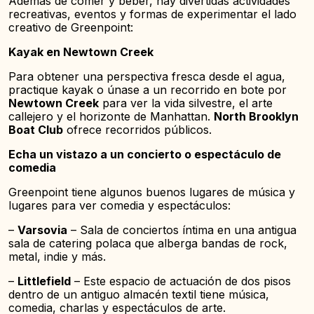
Además de comer y beber, hay divertidas actividades
recreativas, eventos y formas de experimentar el lado
creativo de Greenpoint:
Kayak en Newtown Creek
Para obtener una perspectiva fresca desde el agua,
practique kayak o únase a un recorrido en bote por
Newtown Creek
para ver la vida silvestre, el arte
callejero y el horizonte de Manhattan.
North Brooklyn
Boat Club
ofrece recorridos públicos.
Echa un vistazo a un concierto o espectáculo de
comedia
Greenpoint tiene algunos buenos lugares de música y
lugares para ver comedia y espectáculos:
–
Varsovia
– Sala de conciertos íntima en una antigua
sala de catering polaca que alberga bandas de rock,
metal, indie y más.
–
Littlefield
– Este espacio de actuación de dos pisos
dentro de un antiguo almacén textil tiene música,
comedia, charlas y espectáculos de arte.