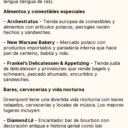
lengua (lengua de res).
Alimentos y comestibles especiales
–
Archestratus
– Tienda europea de comestibles y
alimentos con artículos polacos, pierogies recién
hechos y sándwiches.
–
New Warsaw Bakery
– Mercado polaco con
productos importados y panadería interna que hace
pan de centeno, babka y más.
–
Frankel’s Delicatessen & Appetizing
– Tienda judía
de delicatessen y provisiones que vende bagels y
schmears, pescado ahumado, encurtidos y
sándwiches.
Bares, cervecerías y vida nocturna
Greenpoint tiene una divertida vida nocturna con bares
relajados, cervecerías y locales de música. Los mejores
lugares incluyen:
–
Diamond Lil
– Encantador bar de bourbon con
decoración antigua e historia genial como bar