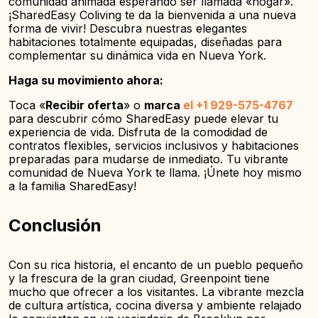
comunidad animada esperando ser llamada «hogar».
¡SharedEasy Coliving te da la bienvenida a una nueva
forma de vivir! Descubra nuestras elegantes
habitaciones totalmente equipadas, diseñadas para
complementar su dinámica vida en Nueva York.
Haga su movimiento ahora:
Toca «
Recibir oferta
» o
marca
el +1 929-575-4767
para descubrir cómo SharedEasy puede elevar tu
experiencia de vida. Disfruta de la comodidad de
contratos flexibles, servicios inclusivos y habitaciones
preparadas para mudarse de inmediato. Tu vibrante
comunidad de Nueva York te llama. ¡Únete hoy mismo
a la familia SharedEasy!
Conclusión
Con su rica historia, el encanto de un pueblo pequeño
y la frescura de la gran ciudad, Greenpoint tiene
mucho que ofrecer a los visitantes. La vibrante mezcla
de cultura artística, cocina diversa y ambiente relajado