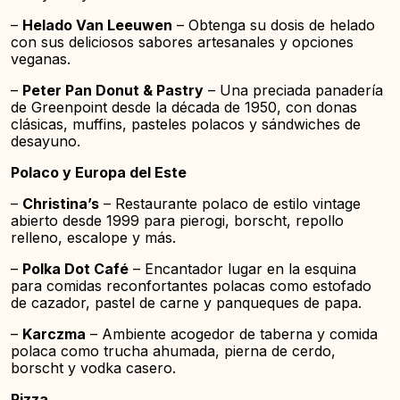
–
Helado Van Leeuwen
– Obtenga su dosis de helado
con sus deliciosos sabores artesanales y opciones
veganas.
–
Peter Pan Donut & Pastry
– Una preciada panadería
de Greenpoint desde la década de 1950, con donas
clásicas, muffins, pasteles polacos y sándwiches de
desayuno.
Polaco y Europa del Este
–
Christina’s
– Restaurante polaco de estilo vintage
abierto desde 1999 para pierogi, borscht, repollo
relleno, escalope y más.
–
Polka Dot Café
– Encantador lugar en la esquina
para comidas reconfortantes polacas como estofado
de cazador, pastel de carne y panqueques de papa.
–
Karczma
– Ambiente acogedor de taberna y comida
polaca como trucha ahumada, pierna de cerdo,
borscht y vodka casero.
Pizza