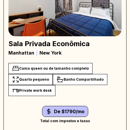
Sala Privada Econômica
Manhattan
New York
Cama queen ou de tamanho completo
Quarto pequeno
Banho Compartilhado
Private work desk
De $1790/mo
Total com impostos e taxas