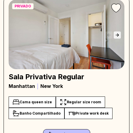
PRIVADO
Sala Privativa Regular
Manhattan
New York
Cama queen size
Regular size room
Banho Compartilhado
Private work desk