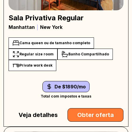
Sala Privativa Regular
Manhattan
New York
Cama queen ou de tamanho completo
Regular size room
Banho Compartilhado
Private work desk
De $1890/mo
Total com impostos e taxas
Veja detalhes
Obter oferta