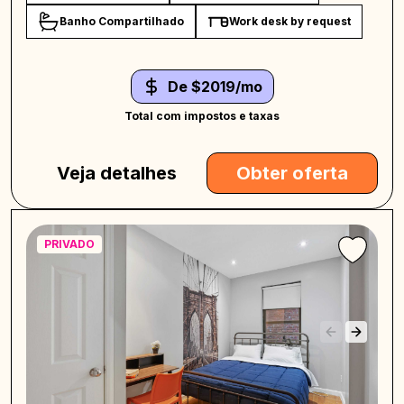
Banho Compartilhado
Work desk by request
De $2019/mo
Total com impostos e taxas
Veja detalhes
Obter oferta
PRIVADO