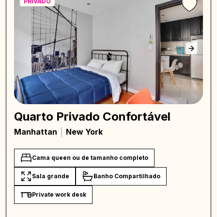
PRIVADO
Quarto Privado Confortável
Manhattan
New York
Cama queen ou de tamanho completo
Sala grande
Banho Compartilhado
Private work desk