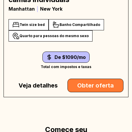
Manhattan
New York
Twin size bed
Banho Compartilhado
Quarto para pessoas do mesmo sexo
De $1090/mo
Total com impostos e taxas
Veja detalhes
Obter oferta
Comece seu