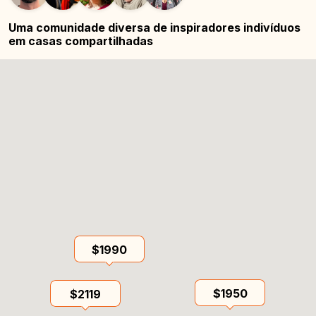
Uma comunidade diversa de inspiradores
indivíduos
em casas compartilhadas
$1990
$1950
$2119