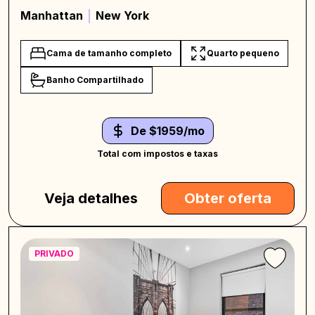
Manhattan
New York
Cama de tamanho completo
Quarto pequeno
Banho Compartilhado
De $1959/mo
Total com impostos e taxas
Veja detalhes
Obter oferta
PRIVADO