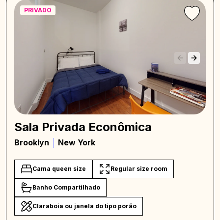
PRIVADO
Sala Privada Econômica
Brooklyn
New York
Cama queen size
Regular size room
Banho Compartilhado
Claraboia ou janela do tipo porão