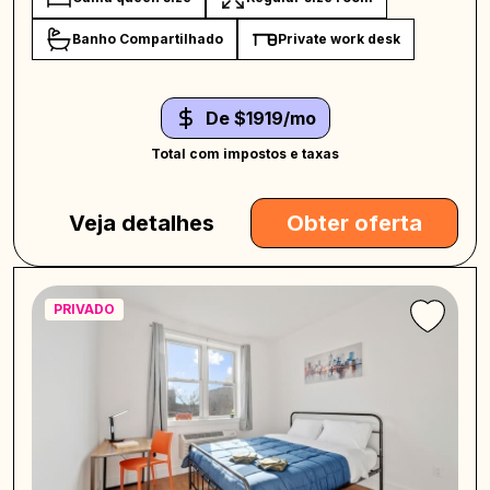
Banho Compartilhado
Private work desk
De $1919/mo
Total com impostos e taxas
Veja detalhes
Obter oferta
PRIVADO