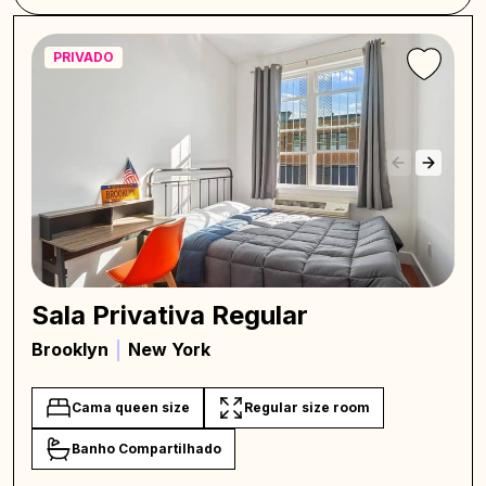
PRIVADO
Sala Privativa Regular
Brooklyn
New York
Cama queen size
Regular size room
Banho Compartilhado