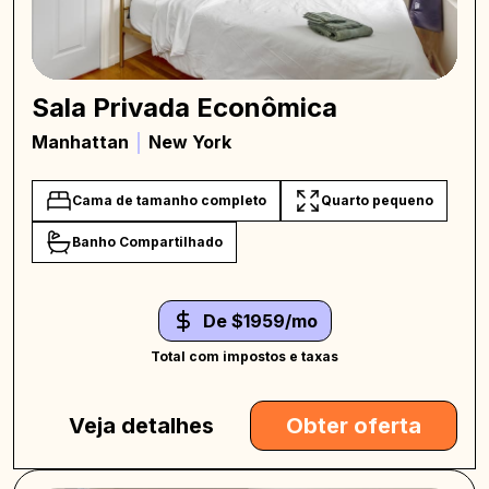
Sala Privada Econômica
Manhattan
New York
Cama de tamanho completo
Quarto pequeno
Banho Compartilhado
De $1959/mo
Total com impostos e taxas
Veja detalhes
Obter oferta