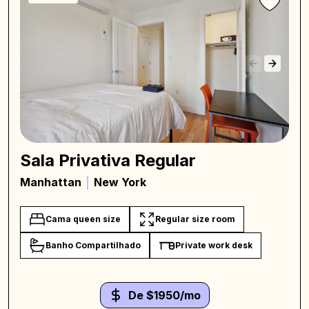
Sala Privativa Regular
Manhattan
New York
Cama queen size
Regular size room
Banho Compartilhado
Private work desk
De $1950/mo