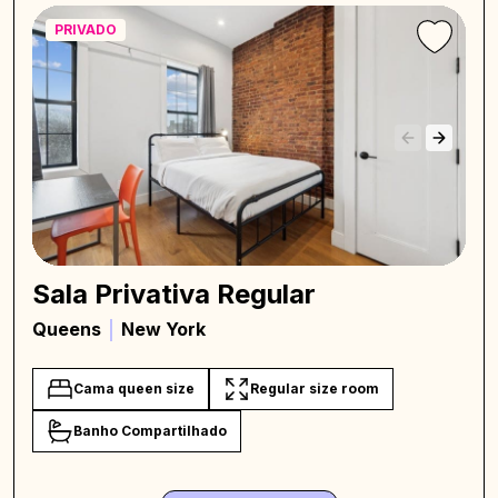
PRIVADO
Sala Privativa Regular
Queens
New York
Cama queen size
Regular size room
Banho Compartilhado