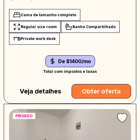
Cama de tamanho completo
Regular size room
Banho Compartilhado
Private work desk
De $1400/mo
Total com impostos e taxas
Veja detalhes
Obter oferta
PRIVADO