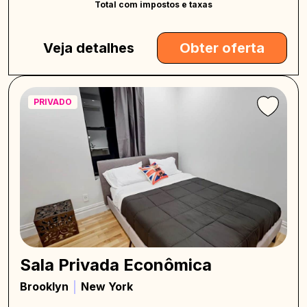
Total com impostos e taxas
Veja detalhes
Obter oferta
PRIVADO
Sala Privada Econômica
Brooklyn
New York