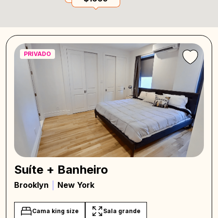
PRIVADO
Suíte + Banheiro
Brooklyn
New York
Cama king size
Sala grande