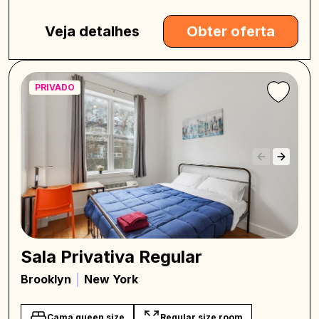
Veja detalhes
Obter oferta
PRIVADO
Sala Privativa Regular
Brooklyn
New York
Cama queen size
Regular size room