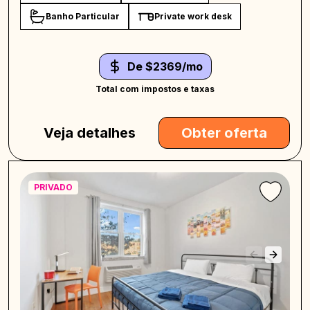
Banho Particular
Private work desk
De $2369/mo
Total com impostos e taxas
Veja detalhes
Obter oferta
PRIVADO