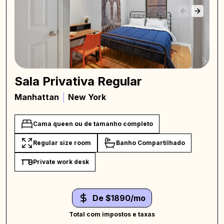
Sala Privativa Regular
Manhattan
New York
Cama queen ou de tamanho completo
Regular size room
Banho Compartilhado
Private work desk
De $1890/mo
Total com impostos e taxas