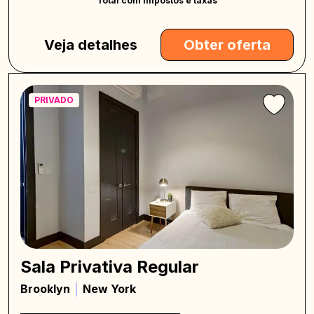
Total com impostos e taxas
Veja detalhes
Obter oferta
PRIVADO
Sala Privativa Regular
Brooklyn
New York