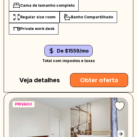
Cama de tamanho completo
Regular size room
Banho Compartilhado
Private work desk
De $1559/mo
Total com impostos e taxas
Veja detalhes
Obter oferta
PRIVADO