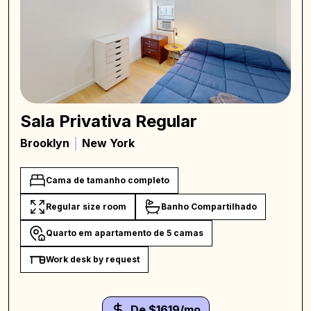
Sala Privativa Regular
Brooklyn
New York
Cama de tamanho completo
Regular size room
Banho Compartilhado
Quarto em apartamento de 5 camas
Work desk by request
De $1619/mo