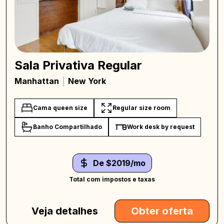
Sala Privativa Regular
Manhattan
New York
Cama queen size
Regular size room
Banho Compartilhado
Work desk by request
De $2019/mo
Total com impostos e taxas
Veja detalhes
Obter oferta