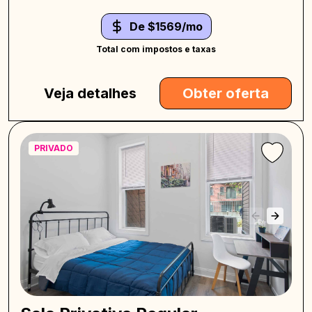
De $1569/mo
Total com impostos e taxas
Veja detalhes
Obter oferta
PRIVADO