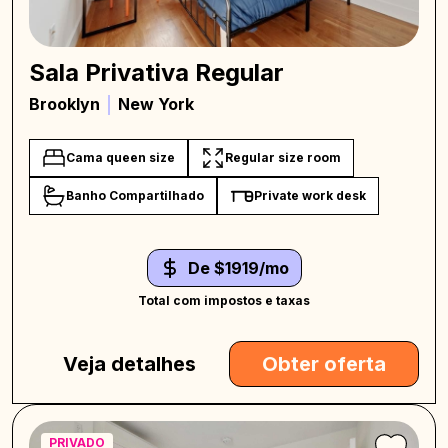
Sala Privativa Regular
Brooklyn
New York
Cama queen size
Regular size room
Banho Compartilhado
Private work desk
De $1919/mo
Total com impostos e taxas
Veja detalhes
Obter oferta
PRIVADO