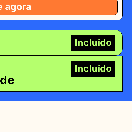
e agora
Incluído
Incluído
de