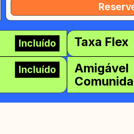
Reserv
Taxa Flex
Incluído
Amigável
Incluído
Comunida