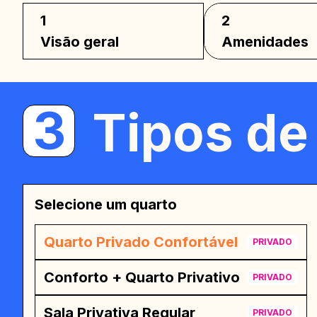
Wy
1
2
Visão geral
Amenidades
3
Tipos de
Selecione um quarto
Quarto Privado Confortável
PRIVADO
Conforto + Quarto Privativo
PRIVADO
Sala Privativa Regular
PRIVADO