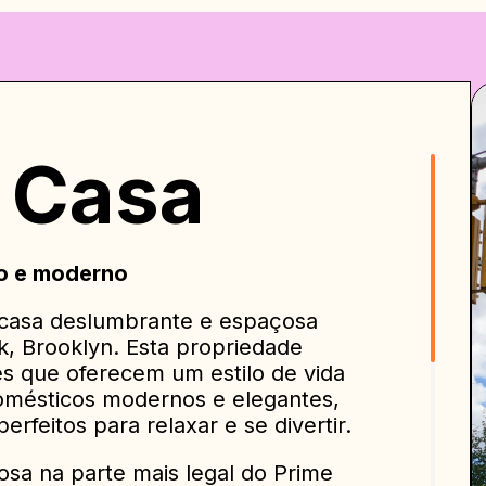
 Casa
so e moderno
casa deslumbrante e espaçosa
k, Brooklyn. Esta propriedade
s que oferecem um estilo de vida
domésticos modernos e elegantes,
rfeitos para relaxar e se divertir.
a na parte mais legal do Prime