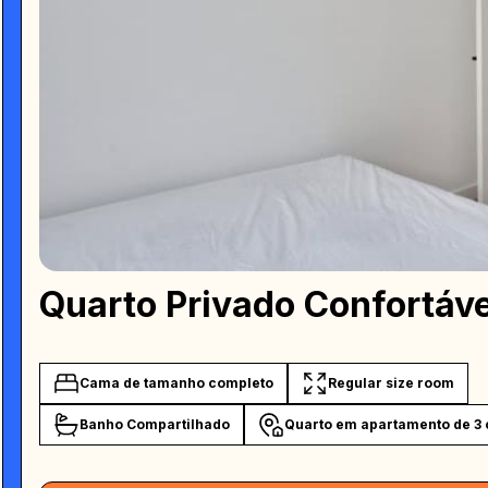
Quarto Privado Confortáve
Cama de tamanho completo
Regular size room
Banho Compartilhado
Quarto em apartamento de 3