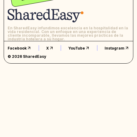
En SharedEasy infundimos excelencia en la hospitalidad en la
vida residencial. Con un enfoque en una experiencia de
cliente incomparable, llevamos las mejores prácticas de la
industria hotelera a su hogar.
Facebook
X
YouTube
Instagram
© 2026 SharedEasy