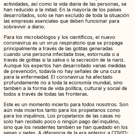
actividades, así como la vida diaria de las personas, se
han reducido a la mitad. En la mayoría de los países
desarrollados, solo se han excluido de toda la situación
las empresas esenciales que deben funcionar para
sobrevivir a diario.
Para los microbiólogos y los científicos, el nuevo
coronavirus es un virus respiratorio que se propaga
principalmente a través de las gotitas generadas
cuando una persona infectada tose, estornuda o a
través de gotitas si la saliva o la secreción de la nariz.
Aunque los expertos han desarrollado varias medidas
de prevención, todavía no hay señales de una cura
para la enfermedad. El coronavirus ha afectado
profundamente no a toda la economía mundial, sino
también a la forma de vida política, cultural y social de
todos a través de todas las fronteras.
Este es un momento incierto para todos nosotros. Son
aún más inciertos tanto para los propietarios como
para los inquilinos. Los propietarios de las casas no
solo han recibido poco o ningún pago del inquilino,
sino que los residentes también se han quedado en los
seises y sietes. A diferencia de la era anterior a COVID-