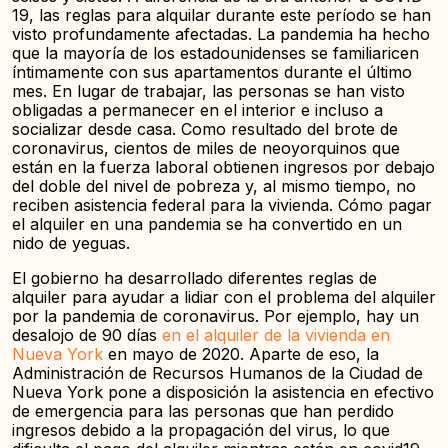
19, las reglas para alquilar durante este período se han
visto profundamente afectadas. La pandemia ha hecho
que la mayoría de los estadounidenses se familiaricen
íntimamente con sus apartamentos durante el último
mes. En lugar de trabajar, las personas se han visto
obligadas a permanecer en el interior e incluso a
socializar desde casa. Como resultado del brote de
coronavirus, cientos de miles de neoyorquinos que
están en la fuerza laboral obtienen ingresos por debajo
del doble del nivel de pobreza y, al mismo tiempo, no
reciben asistencia federal para la vivienda. Cómo pagar
el alquiler en una pandemia se ha convertido en un
nido de yeguas.
El gobierno ha desarrollado diferentes reglas de
alquiler para ayudar a lidiar con el problema del alquiler
por la pandemia de coronavirus. Por ejemplo, hay un
desalojo de 90 días
en el alquiler de la vivienda en
Nueva York
en mayo de 2020. Aparte de eso, la
Administración de Recursos Humanos de la Ciudad de
Nueva York pone a disposición la asistencia en efectivo
de emergencia para las personas que han perdido
ingresos debido a la propagación del virus, lo que