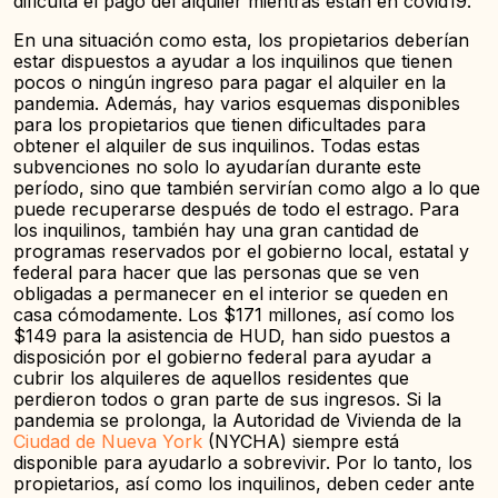
dificulta el pago del alquiler mientras están en covid19.
En una situación como esta, los propietarios deberían
estar dispuestos a ayudar a los inquilinos que tienen
pocos o ningún ingreso para pagar el alquiler en la
pandemia. Además, hay varios esquemas disponibles
para los propietarios que tienen dificultades para
obtener el alquiler de sus inquilinos. Todas estas
subvenciones no solo lo ayudarían durante este
período, sino que también servirían como algo a lo que
puede recuperarse después de todo el estrago. Para
los inquilinos, también hay una gran cantidad de
programas reservados por el gobierno local, estatal y
federal para hacer que las personas que se ven
obligadas a permanecer en el interior se queden en
casa cómodamente. Los $171 millones, así como los
$149 para la asistencia de HUD, han sido puestos a
disposición por el gobierno federal para ayudar a
cubrir los alquileres de aquellos residentes que
perdieron todos o gran parte de sus ingresos. Si la
pandemia se prolonga, la Autoridad de Vivienda de la
Ciudad de Nueva York
(NYCHA) siempre está
disponible para ayudarlo a sobrevivir. Por lo tanto, los
propietarios, así como los inquilinos, deben ceder ante