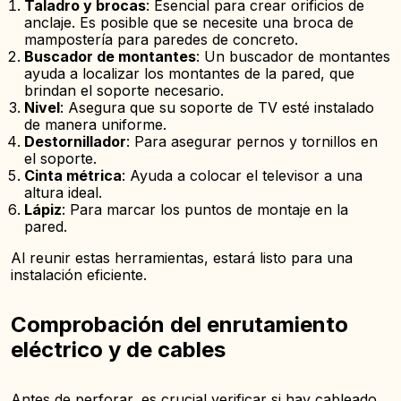
Taladro y brocas
: Esencial para crear orificios de
anclaje. Es posible que se necesite una broca de
mampostería para paredes de concreto.
Buscador de montantes
: Un buscador de montantes
ayuda a localizar los montantes de la pared, que
brindan el soporte necesario.
Nivel
: Asegura que su soporte de TV esté instalado
de manera uniforme.
Destornillador
: Para asegurar pernos y tornillos en
el soporte.
Cinta métrica
: Ayuda a colocar el televisor a una
altura ideal.
Lápiz
: Para marcar los puntos de montaje en la
pared.
Al reunir estas herramientas, estará listo para una
instalación eficiente.
Comprobación del enrutamiento
eléctrico y de cables
Antes de perforar, es crucial verificar si hay cableado