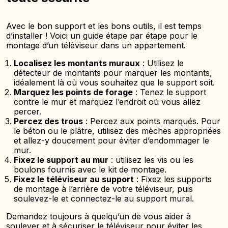
Avec le bon support et les bons outils, il est temps
d’installer ! Voici un guide étape par étape pour le
montage d’un téléviseur dans un appartement.
Localisez les montants muraux
: Utilisez le
détecteur de montants pour marquer les montants,
idéalement là où vous souhaitez que le support soit.
Marquez les points de forage
: Tenez le support
contre le mur et marquez l’endroit où vous allez
percer.
Percez des trous
: Percez aux points marqués. Pour
le béton ou le plâtre, utilisez des mèches appropriées
et allez-y doucement pour éviter d’endommager le
mur.
Fixez le support au mur
: utilisez les vis ou les
boulons fournis avec le kit de montage.
Fixez le téléviseur au support
: Fixez les supports
de montage à l’arrière de votre téléviseur, puis
soulevez-le et connectez-le au support mural.
Demandez toujours à quelqu’un de vous aider à
soulever et à sécuriser le téléviseur pour éviter les