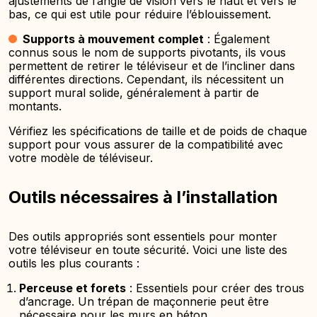
ajustements de l’angle de vision vers le haut et vers le
bas, ce qui est utile pour réduire l’éblouissement.
Supports à mouvement complet
: Également
connus sous le nom de supports pivotants, ils vous
permettent de retirer le téléviseur et de l’incliner dans
différentes directions. Cependant, ils nécessitent un
support mural solide, généralement à partir de
montants.
Vérifiez les spécifications de taille et de poids de chaque
support pour vous assurer de la compatibilité avec
votre modèle de téléviseur.
Outils nécessaires à l’installation
Des outils appropriés sont essentiels pour monter
votre téléviseur en toute sécurité. Voici une liste des
outils les plus courants :
Perceuse et forets
: Essentiels pour créer des trous
d’ancrage. Un trépan de maçonnerie peut être
nécessaire pour les murs en béton.