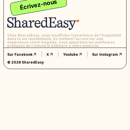
Écrivez-nous
Chez SharedEasy, nous insufflons l’excellence de l’hospitalité
dans la vie résidentielle. En mettant l’accent sur une
expérience client inégalée, nous apportons les meilleures
pratiques de l’industrie hôtelière à votre domicile.
Sur Facebook
X
Youtube
Sur Instagram
© 2026 SharedEasy