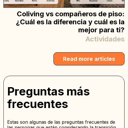
Coliving vs compañeros de piso:
¿Cuál es la diferencia y cuál es la
mejor para ti?
Actividades
Read more articles
Preguntas más
frecuentes
Estas son algunas de las preguntas frecuentes de
las personas que están considerando la transición