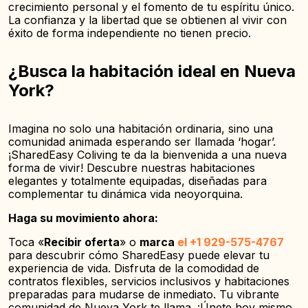
crecimiento personal y el fomento de tu espíritu único.
La confianza y la libertad que se obtienen al vivir con
éxito de forma independiente no tienen precio.
¿Busca la habitación ideal en Nueva
York?
Imagina no solo una habitación ordinaria, sino una
comunidad animada esperando ser llamada ‘hogar’.
¡SharedEasy Coliving te da la bienvenida a una nueva
forma de vivir! Descubre nuestras habitaciones
elegantes y totalmente equipadas, diseñadas para
complementar tu dinámica vida neoyorquina.
Haga su movimiento ahora:
Toca «
Recibir oferta
» o
marca
el +1 929-575-4767
para descubrir cómo SharedEasy puede elevar tu
experiencia de vida. Disfruta de la comodidad de
contratos flexibles, servicios inclusivos y habitaciones
preparadas para mudarse de inmediato. Tu vibrante
comunidad de Nueva York te llama. ¡Únete hoy mismo