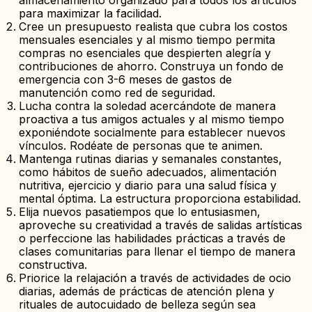
almacenamiento organizado para todos los artículos
para maximizar la facilidad.
Cree un presupuesto realista que cubra los costos
mensuales esenciales y al mismo tiempo permita
compras no esenciales que despierten alegría y
contribuciones de ahorro. Construya un fondo de
emergencia con 3-6 meses de gastos de
manutención como red de seguridad.
Lucha contra la soledad acercándote de manera
proactiva a tus amigos actuales y al mismo tiempo
exponiéndote socialmente para establecer nuevos
vínculos. Rodéate de personas que te animen.
Mantenga rutinas diarias y semanales constantes,
como hábitos de sueño adecuados, alimentación
nutritiva, ejercicio y diario para una salud física y
mental óptima. La estructura proporciona estabilidad.
Elija nuevos pasatiempos que lo entusiasmen,
aproveche su creatividad a través de salidas artísticas
o perfeccione las habilidades prácticas a través de
clases comunitarias para llenar el tiempo de manera
constructiva.
Priorice la relajación a través de actividades de ocio
diarias, además de prácticas de atención plena y
rituales de autocuidado de belleza según sea