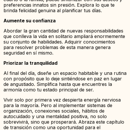
preferencias innatos sin presión. Explora lo que te
brinda felicidad genuina al planificar tus días.
Aumente su confianza
Abordar la gran cantidad de nuevas responsabilidades
que conlleva la vida en solitario ampliará enormemente
su conjunto de habilidades. Adquirir conocimientos
para resolver problemas de esta manera genera
seguridad en sí mismo.
Priorizar la tranquilidad
Al final del día, diseñe un espacio habitable y una rutina
con propósito que lo deje sintiéndose en paz en lugar
de angustiado. Simplifica hasta que encuentres la
armonía como tu estado principal de ser.
Vivir solo por primera vez despierta energía nerviosa
para la mayoría. Pero al implementar sistemas de
organización, conexiones sociales, hábitos de
autocuidado y una mentalidad positiva, no solo
sobrevivirá, sino que prosperará. Abraza este capítulo
de transición como una oportunidad para el