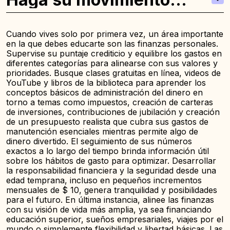
ahora:
Cuando vives solo por primera vez, un área importante
en la que debes educarte son las finanzas personales.
Supervise su puntaje crediticio y equilibre los gastos en
diferentes categorías para alinearse con sus valores y
prioridades. Busque clases gratuitas en línea, videos de
YouTube y libros de la biblioteca para aprender los
conceptos básicos de administración del dinero en
torno a temas como impuestos, creación de carteras
de inversiones, contribuciones de jubilación y creación
de un presupuesto realista que cubra sus gastos de
manutención esenciales mientras permite algo de
dinero divertido. El seguimiento de sus números
exactos a lo largo del tiempo brinda información útil
sobre los hábitos de gasto para optimizar. Desarrollar
la responsabilidad financiera y la seguridad desde una
edad temprana, incluso en pequeños incrementos
mensuales de $ 10, genera tranquilidad y posibilidades
para el futuro. En última instancia, alinee las finanzas
con su visión de vida más amplia, ya sea financiando
educación superior, sueños empresariales, viajes por el
mundo o simplemente flexibilidad y libertad básicas. Las