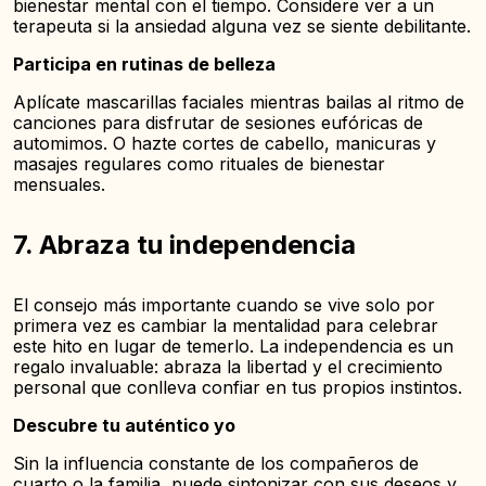
bienestar mental con el tiempo. Considere ver a un
terapeuta si la ansiedad alguna vez se siente debilitante.
Participa en rutinas de belleza
Aplícate mascarillas faciales mientras bailas al ritmo de
canciones para disfrutar de sesiones eufóricas de
automimos. O hazte cortes de cabello, manicuras y
masajes regulares como rituales de bienestar
mensuales.
7. Abraza tu independencia
El consejo más importante cuando se vive solo por
primera vez es cambiar la mentalidad para celebrar
este hito en lugar de temerlo. La independencia es un
regalo invaluable: abraza la libertad y el crecimiento
personal que conlleva confiar en tus propios instintos.
Descubre tu auténtico yo
Sin la influencia constante de los compañeros de
cuarto o la familia, puede sintonizar con sus deseos y