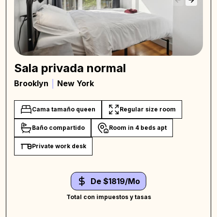
Sala privada normal
Brooklyn
New York
Cama tamaño queen
Regular size room
Baño compartido
Room in 4 beds apt
Private work desk
De $1819/Mo
Total con impuestos y tasas