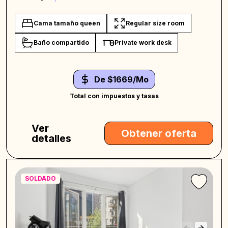
Cama tamaño queen
Regular size room
Baño compartido
Private work desk
De $1669/Mo
Total con impuestos y tasas
Ver
Obtener oferta
detalles
SOLDADO