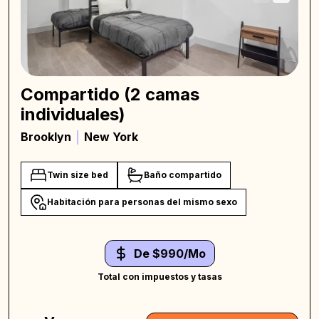
Compartido (2 camas
individuales)
Brooklyn
New York
Twin size bed
Baño compartido
Habitación para personas del mismo sexo
De $990/Mo
Total con impuestos y tasas