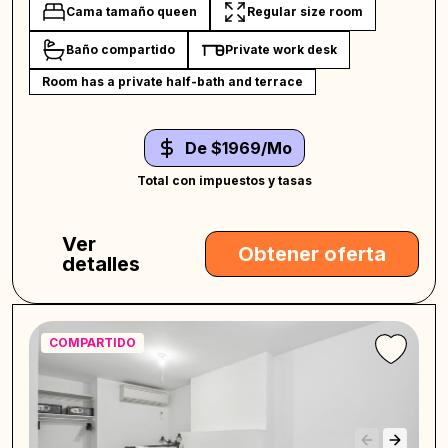
Cama tamaño queen
Regular size room
Baño compartido
Private work desk
Room has a private half-bath and terrace
De $1969/Mo
Total con impuestos y tasas
Ver
Obtener oferta
detalles
COMPARTIDO