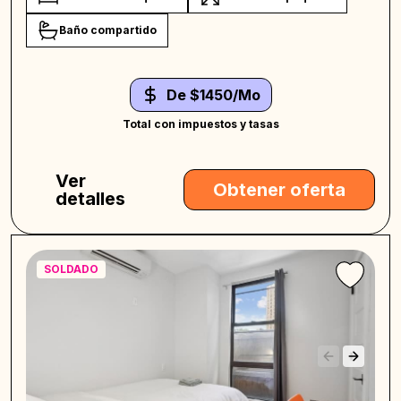
Baño compartido
De $1450/Mo
Total con impuestos y tasas
Ver
Obtener oferta
detalles
SOLDADO