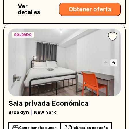
Ver
Obtener oferta
detalles
SOLDADO
Sala privada Económica
Brooklyn
New York
Cama tamaño queen
Habitación pequeña