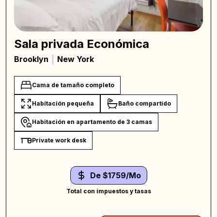
Sala privada Económica
Brooklyn
New York
Cama de tamaño completo
Habitación pequeña
Baño compartido
Habitación en apartamento de 3 camas
Private work desk
De $1759/Mo
Total con impuestos y tasas