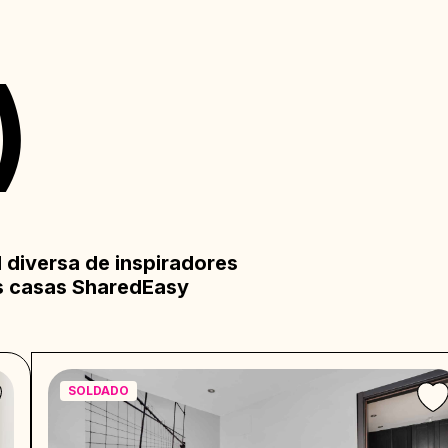
)
diversa de inspiradores
s casas SharedEasy
SOLDADO