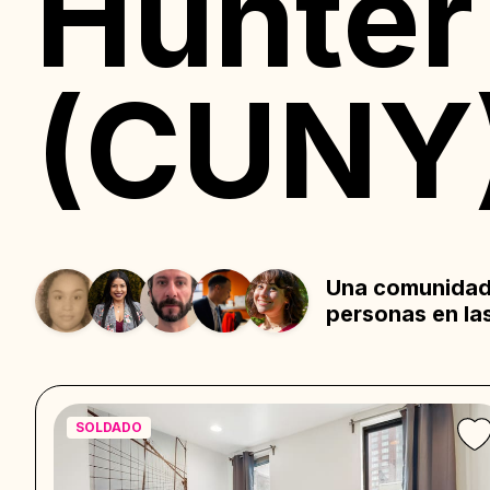
Hunter
(CUNY
Una comunidad 
personas en la
SOLDADO