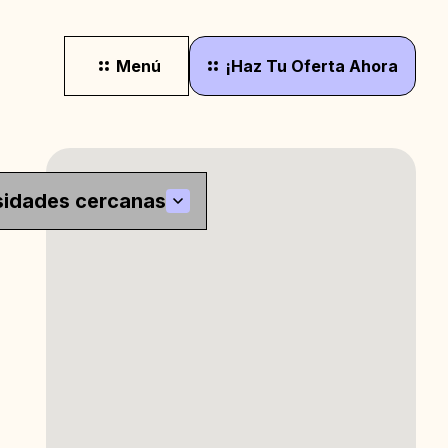
Menú
¡Haz
Tu
Oferta
Ahora
sidades cercanas