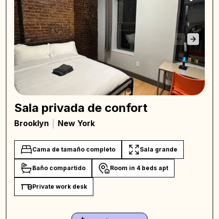
Sala privada de confort
Brooklyn
New York
Cama de tamaño completo
Sala grande
Baño compartido
Room in 4 beds apt
Private work desk