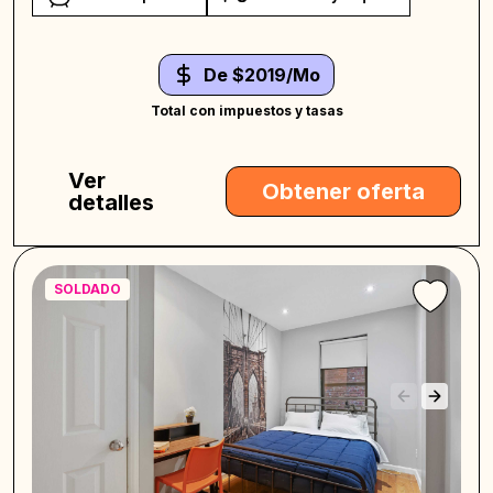
De $2019/Mo
Total con impuestos y tasas
Ver
Obtener oferta
detalles
SOLDADO