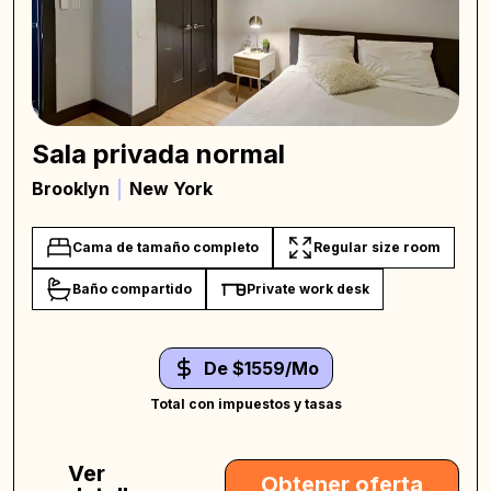
Sala privada normal
Brooklyn
New York
Cama de tamaño completo
Regular size room
Baño compartido
Private work desk
De $1559/Mo
Total con impuestos y tasas
Ver
Obtener oferta