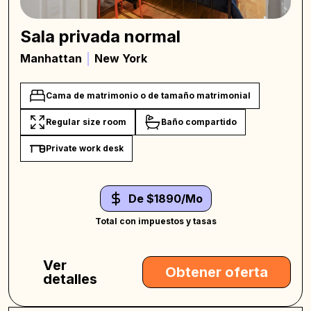
Sala privada normal
Manhattan
New York
Cama de matrimonio o de tamaño matrimonial
Regular size room
Baño compartido
Private work desk
De $1890/Mo
Total con impuestos y tasas
Ver
Obtener oferta
detalles