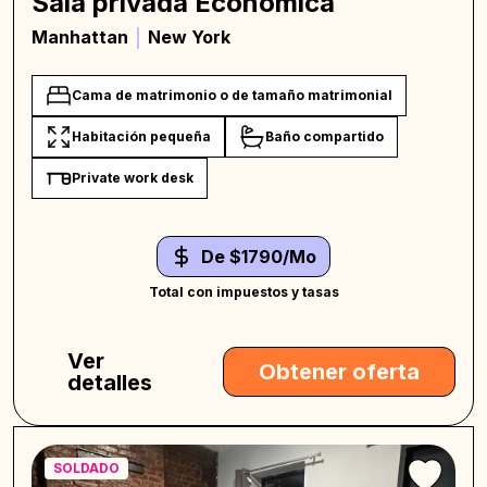
Sala privada Económica
Manhattan
New York
Cama de matrimonio o de tamaño matrimonial
Habitación pequeña
Baño compartido
Private work desk
De $1790/Mo
Total con impuestos y tasas
Ver
Obtener oferta
detalles
SOLDADO