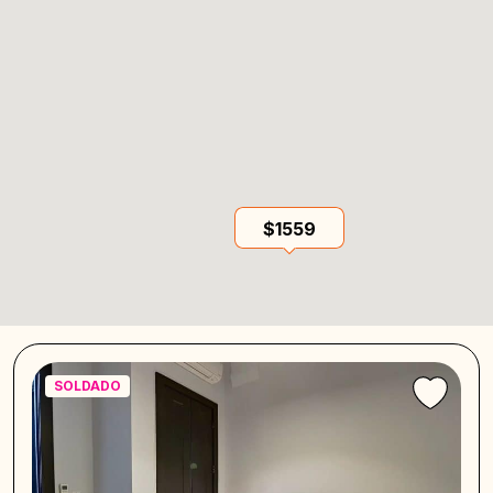
$1559
SOLDADO