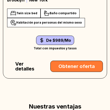
Brooklyn
New York
Twin size bed
Baño compartido
Habitación para personas del mismo sexo
De $989/Mo
Total con impuestos y tasas
Ver
Obtener oferta
detalles
Nuestras ventajas