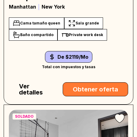
Manhattan
New York
Cama tamaño queen
Sala grande
Baño compartido
Private work desk
De $2119/Mo
Total con impuestos y tasas
Ver
Obtener oferta
detalles
SOLDADO