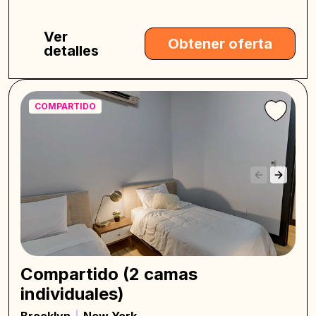
Ver
Obtener oferta
detalles
COMPARTIDO
Compartido (2 camas
individuales)