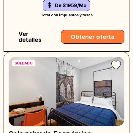
De $1959/Mo
Total con impuestos y tasas
Ver
Obtener oferta
detalles
SOLDADO