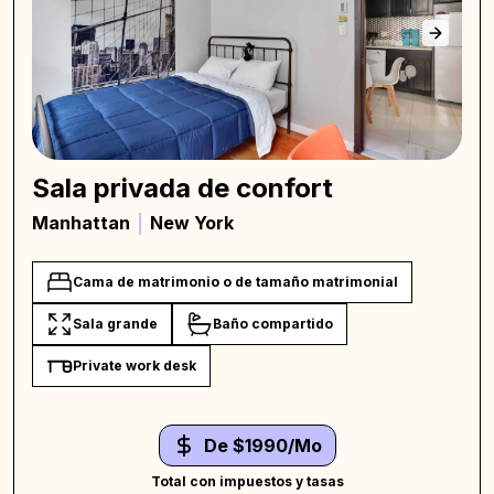
Sala privada de confort
Manhattan
New York
Cama de matrimonio o de tamaño matrimonial
Sala grande
Baño compartido
Private work desk
De $1990/Mo
Total con impuestos y tasas