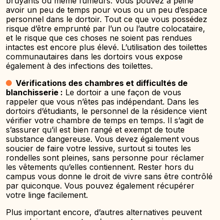
bruyants ou même fumeurs. Vous pouvez à peine
avoir un peu de temps pour vous ou un peu d’espace
personnel dans le dortoir. Tout ce que vous possédez
risque d’être emprunté par l’un ou l’autre colocataire,
et le risque que ces choses ne soient pas rendues
intactes est encore plus élevé. L’utilisation des toilettes
communautaires dans les dortoirs vous expose
également à des infections des toilettes.
Vérifications des chambres et difficultés de
blanchisserie :
Le dortoir a une façon de vous
rappeler que vous n’êtes pas indépendant. Dans les
dortoirs d’étudiants, le personnel de la résidence vient
vérifier votre chambre de temps en temps. Il s’agit de
s’assurer qu’il est bien rangé et exempt de toute
substance dangereuse. Vous devez également vous
soucier de faire votre lessive, surtout si toutes les
rondelles sont pleines, sans personne pour réclamer
les vêtements qu’elles contiennent. Rester hors du
campus vous donne le droit de vivre sans être contrôlé
par quiconque. Vous pouvez également récupérer
votre linge facilement.
Plus important encore, d’autres alternatives peuvent