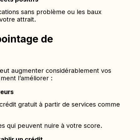
ocations sans problème ou les baux
otre attrait.
pointage de
peut augmenter considérablement vos
ment l’améliorer :
reurs
rédit gratuit à partir de services comme
es qui peuvent nuire à votre score.
ablir un crédit