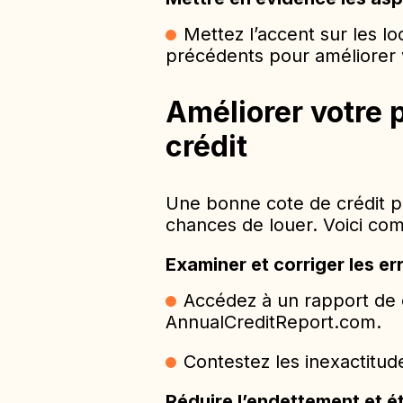
Mettez l’accent sur les l
précédents pour améliorer v
Améliorer votre 
crédit
Une bonne cote de crédit 
chances de louer. Voici com
Examiner et corriger les er
Accédez à un rapport de c
AnnualCreditReport.com.
Contestez les inexactitud
Réduire l’endettement et ét