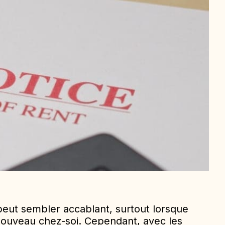
peut sembler accablant, surtout lorsque
nouveau chez-soi. Cependant, avec les