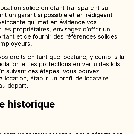
cation solide en étant transparent sur
nt un garant si possible et en rédigeant
nvaincante qui met en évidence vos
 les propriétaires, envisagez d’offrir un
rtant et de fournir des références solides
employeurs.
os droits en tant que locataire, y compris la
adiation et les protections en vertu des lois
En suivant ces étapes, vous pouvez
la location, établir un profil de locataire
au départ.
e historique