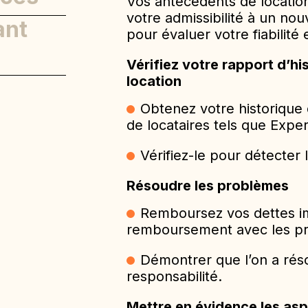
Vos antécédents de location
votre admissibilité à un nou
ant
pour évaluer votre fiabilité 
Vérifiez votre rapport d’hi
location
Obtenez votre historique 
de locataires tels que Expe
Vérifiez-le pour détecter 
Résoudre les problèmes
Remboursez vos dettes i
remboursement avec les pro
Démontrer que l’on a réso
responsabilité.
Mettre en évidence les asp