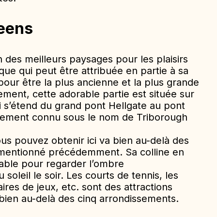
ueens
n des meilleurs paysages pour les plaisirs
que qui peut être attribuée en partie à sa
our être la plus ancienne et la plus grande
ent, cette adorable partie est située sur
i s’étend du grand pont Hellgate au pont
nement connu sous le nom de Triborough
ous pouvez obtenir ici va bien au-delà des
 mentionné précédemment. Sa colline en
yable pour regarder l’ombre
soleil le soir. Les courts de tennis, les
aires de jeux, etc. sont des attractions
 bien au-delà des cinq arrondissements.