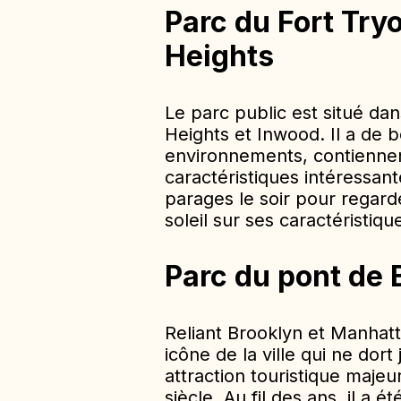
Parc du Fort Try
Heights
Le parc public est situé da
Heights et Inwood. Il a de b
environnements, contiennent
caractéristiques intéressan
parages le soir pour regard
soleil sur ses caractéristiqu
Parc du pont de 
Reliant Brooklyn et Manhat
icône de la ville qui ne dor
attraction touristique maje
siècle. Au fil des ans, il a