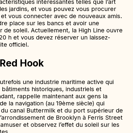
téristiques intéressantes telles que l’art
les jardins, et vous pouvez vous procurer
r et vous connecter avec de nouveaux amis.
re place sur les bancs et avoir une
 de soleil. Actuellement, la High Line ouvre
 20 h et vous devez réserver un laissez-
e officiel.
 Red Hook
autrefois une industrie maritime active qui
bâtiments historiques, industriels et
endant, rappelle maintenant aux gens la
e la navigation (au 19ème siècle) qui
 du canal Buttermilk et du port supérieur de
l’arrondissement de Brooklyn à Ferris Street
 amuser et observez l’effet du soleil sur les
tes.