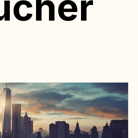
oucher