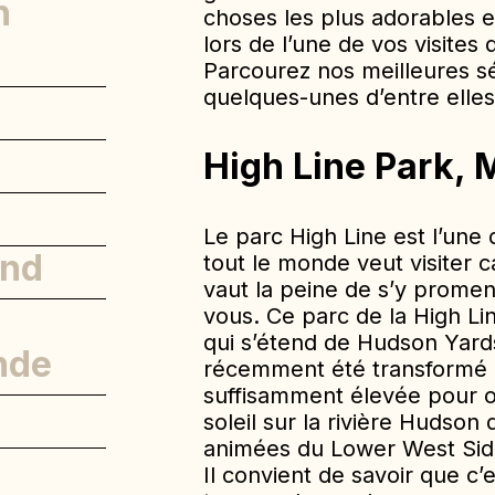
n
choses les plus adorables e
lors de l’une de vos visites d
Parcourez nos meilleures sé
quelques-unes d’entre elle
High Line Park,
Le parc High Line est l’une
and
tout le monde veut visiter ca
vaut la peine de s’y promene
vous. Ce parc de la High Lin
qui s’étend de Hudson Yards
nde
récemment été transformé e
suffisamment élevée pour o
soleil sur la rivière Hudson 
animées du Lower West Sid
Il convient de savoir que c