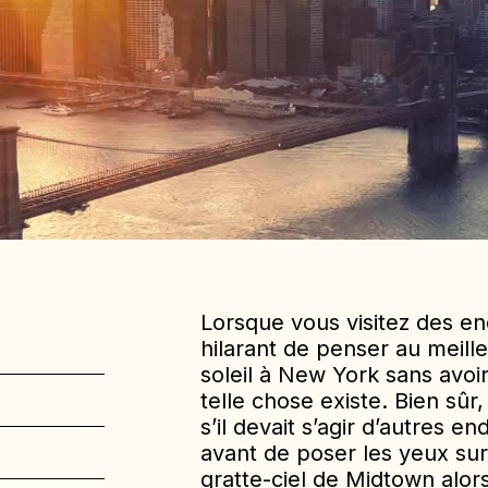
Lorsque vous visitez des e
hilarant de penser au meill
soleil à New York sans avoir
telle chose existe. Bien sû
s’il devait s’agir d’autres e
avant de poser les yeux su
gratte-ciel de Midtown alors 