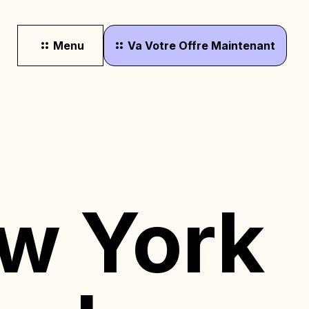
Menu
Va
Votre
Offre
Maintenant
ew York