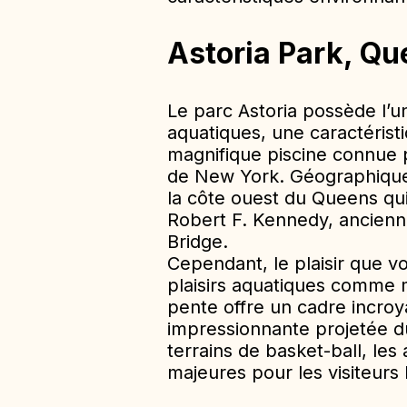
Astoria Park, Q
Le parc Astoria possède l’u
aquatiques, une caractéristi
magnifique piscine connue p
de New York. Géographiquem
la côte ouest du Queens qu
Robert F. Kennedy, ancien
Bridge.
Cependant, le plaisir que v
plaisirs aquatiques comme
pente offre un cadre incro
impressionnante projetée du 
terrains de basket-ball, les 
majeures pour les visiteurs