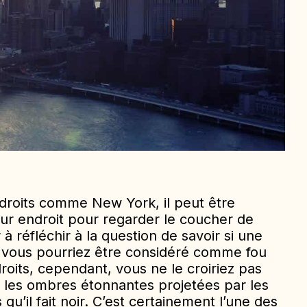
ndroits comme New York, il peut être
eur endroit pour regarder le coucher de
 à réfléchir à la question de savoir si une
r, vous pourriez être considéré comme fou
ndroits, cependant, vous ne le croiriez pas
r les ombres étonnantes projetées par les
qu’il fait noir. C’est certainement l’une des