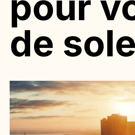
pour vo
de sole