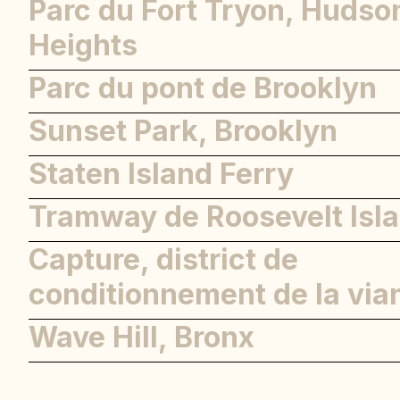
Parc du Fort Tryon, Hudso
Heights
Parc du pont de Brooklyn
Sunset Park, Brooklyn
Staten Island Ferry
Tramway de Roosevelt Isl
Capture, district de
conditionnement de la via
Wave Hill, Bronx