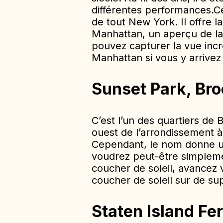
différentes performances.
C
de tout New York. Il offre la
Manhattan, un aperçu de la 
pouvez capturer la vue incr
Manhattan si vous y arrivez 
Sunset Park, Bro
C’est l’un des quartiers de B
ouest de l’arrondissement à 
Cependant, le nom donne un
voudrez peut-être simpleme
coucher de soleil, avancez 
coucher de soleil sur de su
Staten Island Fe