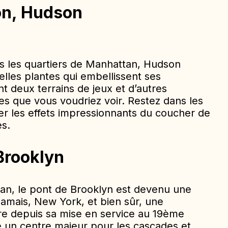
on, Hudson
ns les quartiers de Manhattan, Hudson
elles plantes qui embellissent ses
 deux terrains de jeux et d’autres
tes que vous voudriez voir. Restez dans les
er les effets impressionnants du coucher de
es.
Brooklyn
tan, le pont de Brooklyn est devenu une
t jamais, New York, et bien sûr, une
ure depuis sa mise en service au 19ème
 été un centre majeur pour les cascades et