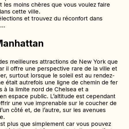
t les moins chères que vous voulez faire
ans cette ville.
lections et trouvez du réconfort dans
s…
 Manhattan
 des meilleures attractions de New York que
r il offre une perspective rare de la ville et
r, surtout lorsque le soleil est au rendez-
e était autrefois une ligne de chemin de fer
 à la limite nord de Chelsea et a
n espace public. L’altitude est cependant
ffrir une vue imprenable sur le coucher de
d’un côté et, de l’autre, sur les avenues
e.
’est plus que simplement car vous pouvez