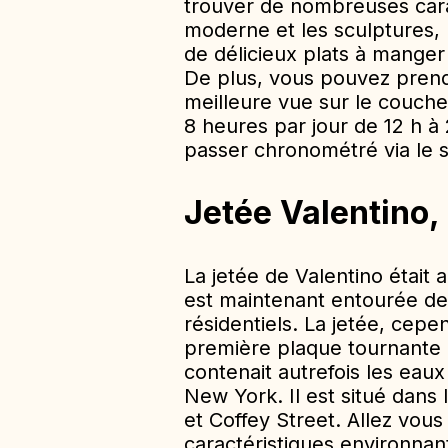
trouver de nombreuses carac
moderne et les sculptures, 
de délicieux plats à mange
De plus, vous pouvez prend
meilleure vue sur le coucher
8 heures par jour de 12 h à
passer chronométré via le sit
Jetée Valentino,
La jetée de Valentino était 
est maintenant entourée de 
résidentiels. La jetée, cep
première plaque tournante d
contenait autrefois les eaux
New York. Il est situé dans 
et Coffey Street. Allez vous
caractéristiques environnan