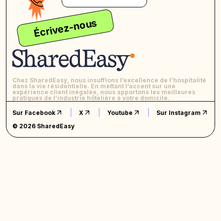
Écrivez-nous
Chez SharedEasy, nous insufflons l’excellence de l’hospitalité
dans la vie résidentielle. En mettant l’accent sur une
expérience client inégalée, nous apportons les meilleures
pratiques de l’industrie hôtelière à votre domicile.
Sur Facebook
X
Youtube
Sur Instagram
© 2026 SharedEasy