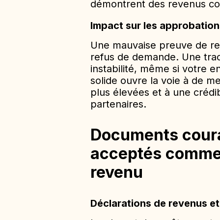
démontrent des revenus con
Impact sur les approbation
Une mauvaise preuve de rev
refus de demande. Une trac
instabilité, même si votre 
solide ouvre la voie à de mei
plus élevées et à une crédib
partenaires.
Documents cour
acceptés comme
revenu
Déclarations de revenus e