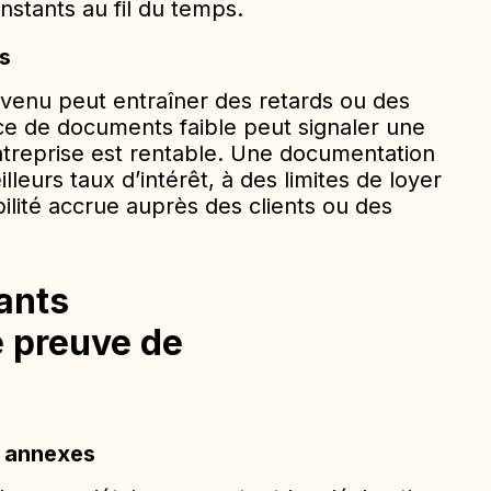
stants au fil du temps.
s
enu peut entraîner des retards ou des
e de documents faible peut signaler une
entreprise est rentable. Une documentation
lleurs taux d’intérêt, à des limites de loyer
ilité accrue auprès des clients ou des
ants
 preuve de
t annexes