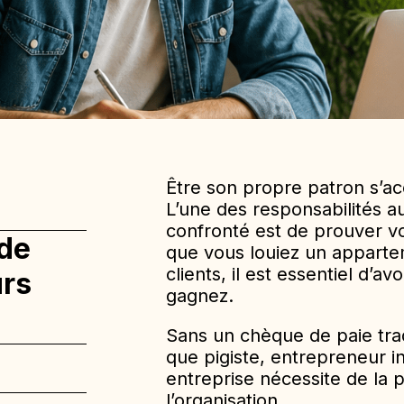
Être son propre patron s’ac
L’une des responsabilités a
confronté est de prouver v
 de
que vous louiez un appart
clients, il est essentiel d’
urs
gagnez.
Sans un chèque de paie tra
que pigiste, entrepreneur i
entreprise nécessite de la p
l’organisation.