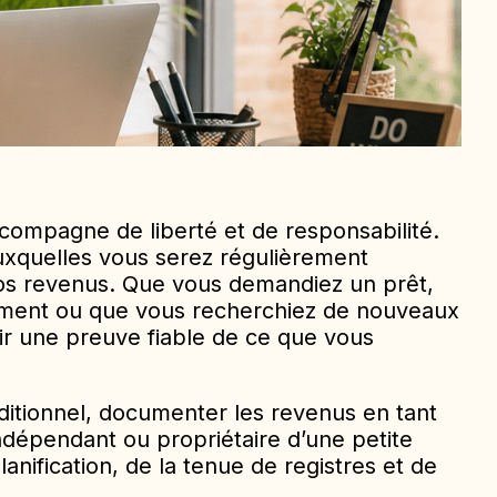
compagne de liberté et de responsabilité.
uxquelles vous serez régulièrement
os revenus. Que vous demandiez un prêt,
ement ou que vous recherchiez de nouveaux
avoir une preuve fiable de ce que vous
ditionnel, documenter les revenus en tant
ndépendant ou propriétaire d’une petite
lanification, de la tenue de registres et de