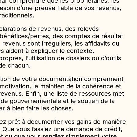
r comprendre que les propriétaires, les
 besoin d’une preuve fiable de vos revenus,
aditionnels.
clarations de revenus, des relevés
 bénéfices/pertes, des comptes de résultat
revenus sont irréguliers, les affidavits ou
s aident à expliquer le contexte.
ropres, l’utilisation de dossiers ou d’outils
 de chacun.
tation de votre documentation comprennent
 motivation, le maintien de la cohérence et
revenus. Enfin, une liste de ressources met
’aide gouvernementale et le soutien de la
 à bien faire les choses.
erez prêt à documenter vos gains de manière
e. Que vous fassiez une demande de crédit,
t ou que vous rendiez simplement votre