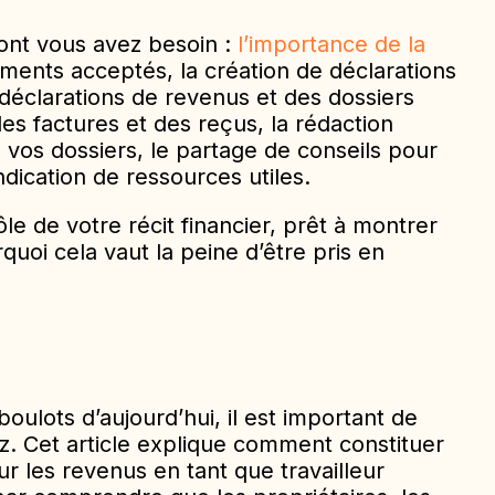
dont vous avez besoin :
l’importance de la
ents acceptés, la création de déclarations
s déclarations de revenus et des dossiers
es factures et des reçus, la rédaction
de vos dossiers, le partage de conseils pour
ndication de ressources utiles.
ôle de votre récit financier, prêt à montrer
uoi cela vaut la peine d’être pris en
oulots d’aujourd’hui, il est important de
. Cet article explique comment constituer
r les revenus en tant que travailleur