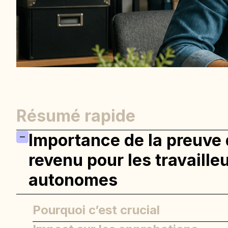
Résumé rapide
Importance de la preuve
revenu pour les travaille
autonomes
Pourquoi c’est crucial