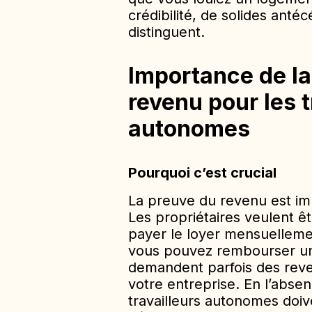
 à but
crédibilité, de solides ant
distinguent.
Importance de la
revenu pour les t
autonomes
Pourquoi c’est crucial
La preuve du revenu est im
Les propriétaires veulent ê
payer le loyer mensuelleme
vous pouvez rembourser un
demandent parfois des revenu
votre entreprise. En l’absen
travailleurs autonomes doi