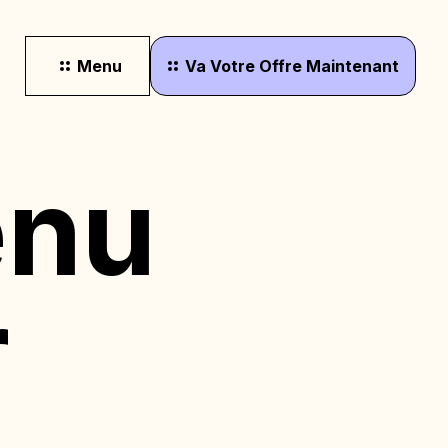
Menu
Va
Votre
Offre
Maintenant
enu
r