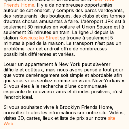
Friends Home
. Il y a de nombreuses opportunités
autour de cet endroit, y compris des parcs verdoyants,
des restaurants, des boutiques, des clubs et des tonnes
d’autres choses amusantes à faire. L’aéroport JFK est à
seulement 30 minutes en voiture et Union Square est à
seulement 28 minutes en train. La ligne J depuis la
station
Kosciuszko Street
se trouve à seulement 5
minutes à pied de la maison. Le transport n’est pas un
problème, car cet endroit offre de nombreuses
possibilités différentes et variées.
Louer un appartement à New York peut s’avérer
difficile et coûteux, mais nous avons pensé à tout pour
que votre déménagement soit simple et abordable afin
que vous vous sentiez comme un vrai « New-Yorkais ».
Si vous êtes à la recherche d’une communauté
inspirante de nouveaux amis et d’ondes positives, c’est
l’endroit idéal.
Si vous souhaitez vivre à Brooklyn Friends Home,
consultez toutes les informations sur notre site. Vidéos,
visites 3D, cartes, lieux et liste de prix sur notre
site
Web
.