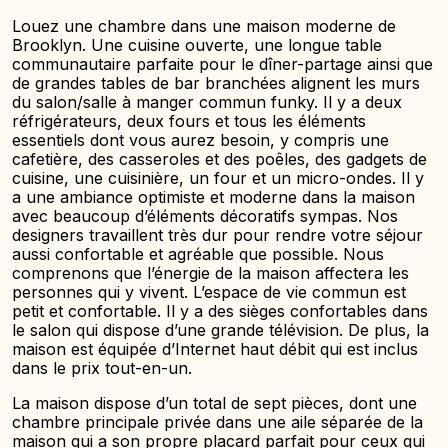
Louez une chambre dans une maison moderne de
Brooklyn. Une cuisine ouverte, une longue table
communautaire parfaite pour le dîner-partage ainsi que
de grandes tables de bar branchées alignent les murs
du salon/salle à manger commun funky. Il y a deux
réfrigérateurs, deux fours et tous les éléments
essentiels dont vous aurez besoin, y compris une
cafetière, des casseroles et des poêles, des gadgets de
cuisine, une cuisinière, un four et un micro-ondes. Il y
a une ambiance optimiste et moderne dans la maison
avec beaucoup d’éléments décoratifs sympas. Nos
designers travaillent très dur pour rendre votre séjour
aussi confortable et agréable que possible. Nous
comprenons que l’énergie de la maison affectera les
personnes qui y vivent. L’espace de vie commun est
petit et confortable. Il y a des sièges confortables dans
le salon qui dispose d’une grande télévision. De plus, la
maison est équipée d’Internet haut débit qui est inclus
dans le prix tout-en-un.
La maison dispose d’un total de sept pièces, dont une
chambre principale privée dans une aile séparée de la
maison qui a son propre placard parfait pour ceux qui