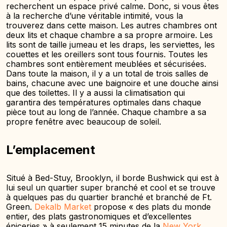
recherchent un espace privé calme. Donc, si vous êtes
à la recherche d’une véritable intimité, vous la
trouverez dans cette maison. Les autres chambres ont
deux lits et chaque chambre a sa propre armoire. Les
lits sont de taille jumeau et les draps, les serviettes, les
couettes et les oreillers sont tous fournis. Toutes les
chambres sont entièrement meublées et sécurisées.
Dans toute la maison, il y a un total de trois salles de
bains, chacune avec une baignoire et une douche ainsi
que des toilettes. Il y a aussi la climatisation qui
garantira des températures optimales dans chaque
pièce tout au long de l’année. Chaque chambre a sa
propre fenêtre avec beaucoup de soleil.
L’emplacement
Situé à Bed-Stuy, Brooklyn, il borde Bushwick qui est à
lui seul un quartier super branché et cool et se trouve
à quelques pas du quartier branché et branché de Ft.
Green.
Dekalb Market
propose « des plats du monde
entier, des plats gastronomiques et d’excellentes
épiceries » à seulement 15 minutes de la
New York