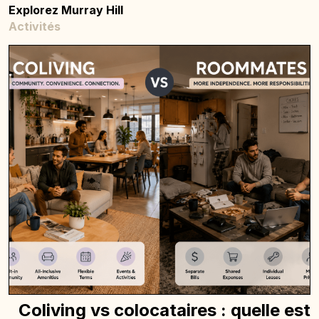
Explorez Murray Hill
Activités
Coliving vs colocataires : quelle est