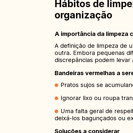
Hábitos de limpe
organização
A importância da limpeza 
A definição de limpeza de
outra. Embora pequenas dif
discrepâncias podem levar 
Bandeiras vermelhas a se
Pratos sujos se acumulan
Ignorar lixo ou roupa tr
Uma falta geral de respe
deixá-los bagunçados ou e
Soluções a considerar