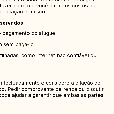
fazer com que você cubra os custos ou,
de locação em risco.
bservados
o pagamento do aluguel
o sem pagá-lo
ilhadas, como internet não confiável ou
antecipadamente e considere a criação de
o. Pedir comprovante de renda ou discutir
pode ajudar a garantir que ambas as partes