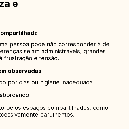
za e
compartilhada
 uma pessoa pode não corresponder à de
erenças sejam administráveis, grandes
à frustração e tensão.
rem observadas
do por dias ou higiene inadequada
ansbordando
ito pelos espaços compartilhados, como
xcessivamente barulhentos.