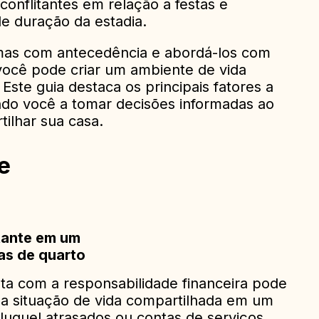
conflitantes em relação a festas e
de duração da estadia.
emas com antecedência e abordá-los com
 você pode criar um ambiente de vida
Este guia destaca os principais fatores a
do você a tomar decisões informadas ao
ilhar sua casa.
e
rtante em um
as de quarto
ta com a responsabilidade financeira pode
a situação de vida compartilhada em um
uguel atrasados ou contas de serviços