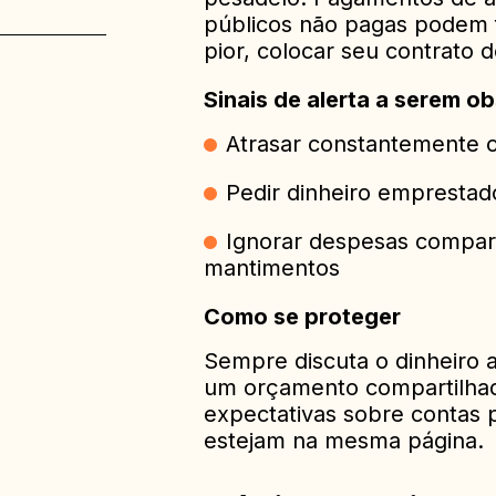
públicos não pagas podem 
ia é
pior, colocar seu contrato 
Sinais de alerta a serem o
r a
Atrasar constantemente 
Pedir dinheiro emprestad
Ignorar despesas compart
mantimentos
Como se proteger
Sempre discuta o dinheiro 
um orçamento compartilhad
expectativas sobre contas 
estejam na mesma página.