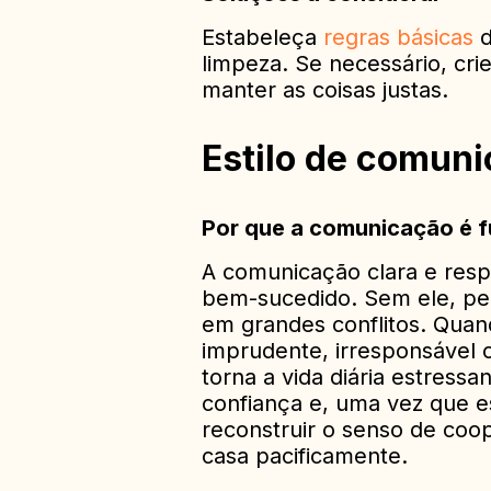
Estabeleça
regras básicas
d
limpeza. Se necessário, cr
manter as coisas justas.
Estilo de comun
Por que a comunicação é 
A comunicação clara e respe
bem-sucedido. Sem ele, p
em grandes conflitos. Quan
imprudente, irresponsável 
torna a vida diária estress
confiança e, uma vez que es
reconstruir o senso de coo
casa pacificamente.