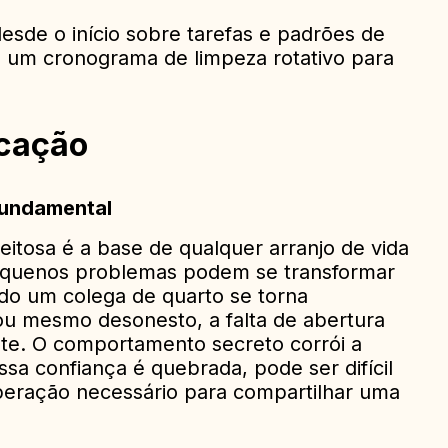
esde o início sobre tarefas e padrões de
ie um cronograma de limpeza rotativo para
icação
fundamental
itosa é a base de qualquer arranjo de vida
equenos problemas podem se transformar
do um colega de quarto se torna
ou mesmo desonesto, a falta de abertura
ante. O comportamento secreto corrói a
sa confiança é quebrada, pode ser difícil
peração necessário para compartilhar uma