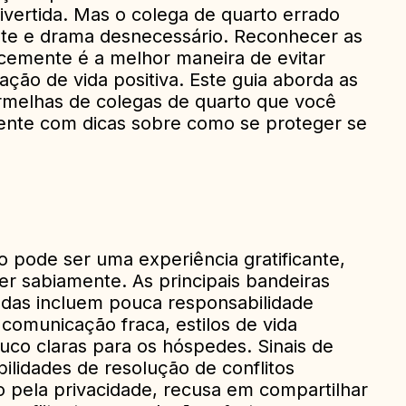
divertida. Mas o colega de quarto errado
nte e drama desnecessário. Reconhecer as
cemente é a melhor maneira de evitar
uação de vida positiva. Este guia aborda as
ermelhas de colegas de quarto que você
ente com dicas sobre como se proteger se
 pode ser uma experiência gratificante,
r sabiamente. As principais bandeiras
das incluem pouca responsabilidade
, comunicação fraca, estilos de vida
ouco claras para os hóspedes. Sinais de
bilidades de resolução de conflitos
ito pela privacidade, recusa em compartilhar