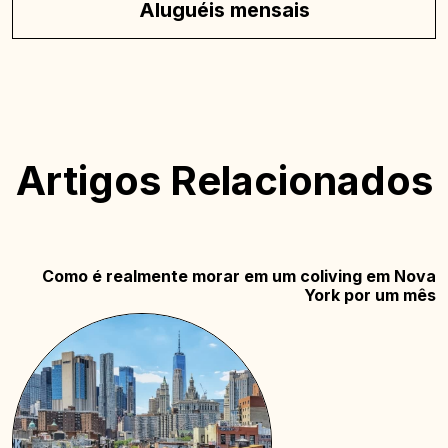
Aluguéis mensais
Artigos Relacionados
Como é realmente morar em um coliving em Nova
York por um mês