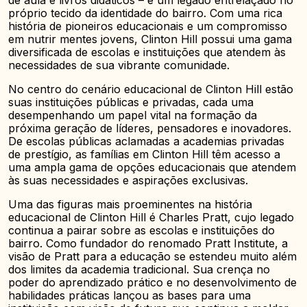
de aula e livros didáticos – é um legado entrelaçado no
próprio tecido da identidade do bairro. Com uma rica
história de pioneiros educacionais e um compromisso
em nutrir mentes jovens, Clinton Hill possui uma gama
diversificada de escolas e instituições que atendem às
necessidades de sua vibrante comunidade.
No centro do cenário educacional de Clinton Hill estão
suas instituições públicas e privadas, cada uma
desempenhando um papel vital na formação da
próxima geração de líderes, pensadores e inovadores.
De escolas públicas aclamadas a academias privadas
de prestígio, as famílias em Clinton Hill têm acesso a
uma ampla gama de opções educacionais que atendem
às suas necessidades e aspirações exclusivas.
Uma das figuras mais proeminentes na história
educacional de Clinton Hill é Charles Pratt, cujo legado
continua a pairar sobre as escolas e instituições do
bairro. Como fundador do renomado Pratt Institute, a
visão de Pratt para a educação se estendeu muito além
dos limites da academia tradicional. Sua crença no
poder do aprendizado prático e no desenvolvimento de
habilidades práticas lançou as bases para uma