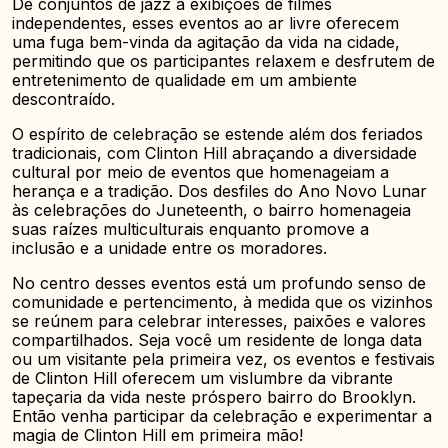
De conjuntos de jazz a exibições de filmes
independentes, esses eventos ao ar livre oferecem
uma fuga bem-vinda da agitação da vida na cidade,
permitindo que os participantes relaxem e desfrutem de
entretenimento de qualidade em um ambiente
descontraído.
O espírito de celebração se estende além dos feriados
tradicionais, com Clinton Hill abraçando a diversidade
cultural por meio de eventos que homenageiam a
herança e a tradição. Dos desfiles do Ano Novo Lunar
às celebrações do Juneteenth, o bairro homenageia
suas raízes multiculturais enquanto promove a
inclusão e a unidade entre os moradores.
No centro desses eventos está um profundo senso de
comunidade e pertencimento, à medida que os vizinhos
se reúnem para celebrar interesses, paixões e valores
compartilhados. Seja você um residente de longa data
ou um visitante pela primeira vez, os eventos e festivais
de Clinton Hill oferecem um vislumbre da vibrante
tapeçaria da vida neste próspero bairro do Brooklyn.
Então venha participar da celebração e experimentar a
magia de Clinton Hill em primeira mão!