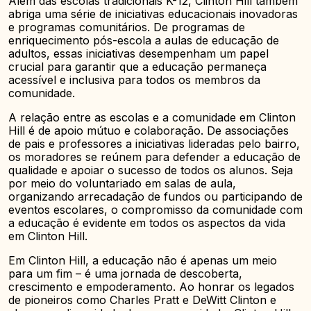
Além das escolas tradicionais K-12, Clinton Hill também
abriga uma série de iniciativas educacionais inovadoras
e programas comunitários. De programas de
enriquecimento pós-escola a aulas de educação de
adultos, essas iniciativas desempenham um papel
crucial para garantir que a educação permaneça
acessível e inclusiva para todos os membros da
comunidade.
A relação entre as escolas e a comunidade em Clinton
Hill é de apoio mútuo e colaboração. De associações
de pais e professores a iniciativas lideradas pelo bairro,
os moradores se reúnem para defender a educação de
qualidade e apoiar o sucesso de todos os alunos. Seja
por meio do voluntariado em salas de aula,
organizando arrecadação de fundos ou participando de
eventos escolares, o compromisso da comunidade com
a educação é evidente em todos os aspectos da vida
em Clinton Hill.
Em Clinton Hill, a educação não é apenas um meio
para um fim – é uma jornada de descoberta,
crescimento e empoderamento. Ao honrar os legados
de pioneiros como Charles Pratt e DeWitt Clinton e