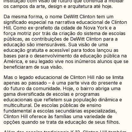
instituição com visão de futuro que continua a moldar
os campos da arte, design e arquitetura até hoje.
Da mesma forma, o nome DeWitt Clinton tem um
significado especial na narrativa educacional de Clinton
Hill. Como ex-prefeito da cidade de Nova York e a
força motriz por trás da criação do sistema de escolas
públicas, as contribuições de DeWitt Clinton para a
educação são imensuráveis. Sua visão de uma
educação gratuita e acessível para todos lançou as
bases para o desenvolvimento da educação pública na
América, e seu legado vive nos inúmeros alunos que se
beneficiaram de sua visão.
Mas o legado educacional de Clinton Hill não se limita
apenas ao passado – é uma parte viva do presente e
do futuro da comunidade. Hoje, o bairro abriga uma
gama diversificada de escolas e programas
educacionais que refletem sua população dinâmica e
multicultural. De escolas públicas de ensino
fundamental a escolas secundárias especializadas,
Clinton Hill oferece às famílias uma variedade de
opções quando se trata da educação de seus filhos.