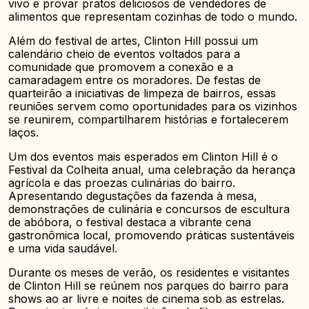
vivo e provar pratos deliciosos de vendedores de
alimentos que representam cozinhas de todo o mundo.
Além do festival de artes, Clinton Hill possui um
calendário cheio de eventos voltados para a
comunidade que promovem a conexão e a
camaradagem entre os moradores. De festas de
quarteirão a iniciativas de limpeza de bairros, essas
reuniões servem como oportunidades para os vizinhos
se reunirem, compartilharem histórias e fortalecerem
laços.
Um dos eventos mais esperados em Clinton Hill é o
Festival da Colheita anual, uma celebração da herança
agrícola e das proezas culinárias do bairro.
Apresentando degustações da fazenda à mesa,
demonstrações de culinária e concursos de escultura
de abóbora, o festival destaca a vibrante cena
gastronômica local, promovendo práticas sustentáveis
e uma vida saudável.
Durante os meses de verão, os residentes e visitantes
de Clinton Hill se reúnem nos parques do bairro para
shows ao ar livre e noites de cinema sob as estrelas.