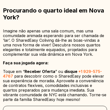
Procurando o quarto ideal em Nova
York?
Imagine não apenas uma sala comum, mas uma
comunidade animada esperando para ser chamada de
‘lar’. O SharedEasy Coliving dá-lhe as boas-vindas a
uma nova forma de viver! Descubra nossos quartos
elegantes e totalmente equipados, projetados para
complementar sua vida dinâmica em Nova York.
Faça sua jogada agora:
Toque em “
Receber Oferta
” ou
disque
+1 929-575-
4767
para descobrir como o SharedEasy pode elevar
sua experiência de moradia. Aproveite a conveniência
de contratos flexíveis, comodidades inclusivas e
quartos preparados para mudança imediata. Sua
vibrante comunidade de NYC está chamando. Torne-se
parte da família SharedEasy hoje mesmo!