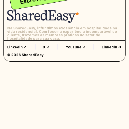
Na SharedEasy, infundimos excelência em hospitalidade na
vida residencial. Com foco na experiência incomparável do
cliente, trazemos as melhores práticas do setor de
hospitalidade para sua casa.
Linkedin
X
YouTube
Linkedin
© 2026 SharedEasy