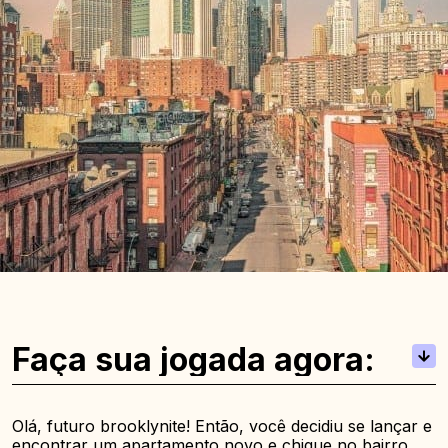
Faça sua jogada agora:
Olá, futuro brooklynite! Então, você decidiu se lançar e
encontrar um apartamento novo e chique no bairro