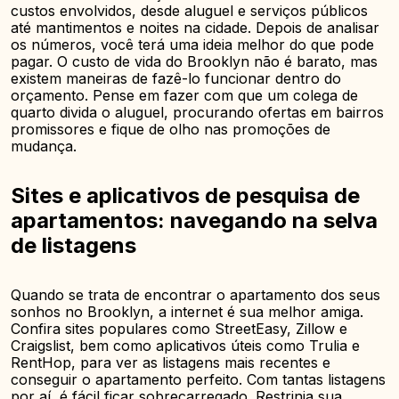
custos envolvidos, desde aluguel e serviços públicos
até mantimentos e noites na cidade. Depois de analisar
os números, você terá uma ideia melhor do que pode
pagar. O custo de vida do Brooklyn não é barato, mas
existem maneiras de fazê-lo funcionar dentro do
orçamento. Pense em fazer com que um colega de
quarto divida o aluguel, procurando ofertas em bairros
promissores e fique de olho nas promoções de
mudança.
Sites e aplicativos de pesquisa de
apartamentos: navegando na selva
de listagens
Quando se trata de encontrar o apartamento dos seus
sonhos no Brooklyn, a internet é sua melhor amiga.
Confira sites populares como StreetEasy, Zillow e
Craigslist, bem como aplicativos úteis como Trulia e
RentHop, para ver as listagens mais recentes e
conseguir o apartamento perfeito. Com tantas listagens
por aí, é fácil ficar sobrecarregado. Restrinja sua