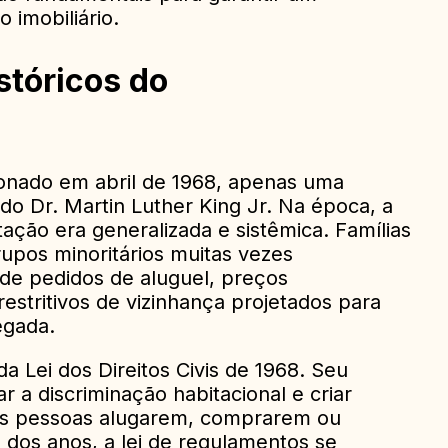
 imobiliário.
stóricos do
cionado em abril de 1968, apenas uma
do Dr. Martin Luther King Jr. Na época, a
tação era generalizada e sistêmica. Famílias
upos minoritários muitas vezes
de pedidos de aluguel, preços
restritivos de vizinhança projetados para
egada.
 da Lei dos Direitos Civis de 1968. Seu
ar a discriminação habitacional e criar
 as pessoas alugarem, comprarem ou
 dos anos, a lei de regulamentos se