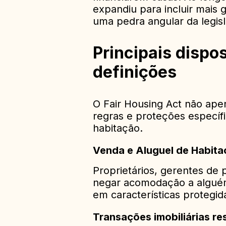
expandiu para incluir mais
uma pedra angular da legisl
Principais dispo
definições
O Fair Housing Act não ape
regras e proteções específi
habitação.
Venda e Aluguel de Habit
Proprietários, gerentes d
negar acomodação a alguém
em características protegid
Transações imobiliárias re