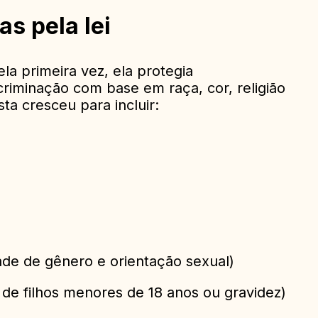
as pela lei
la primeira vez, ela protegia
criminação com base em raça, cor, religião
sta cresceu para incluir:
ade de gênero e orientação sexual)
 de filhos menores de 18 anos ou gravidez)