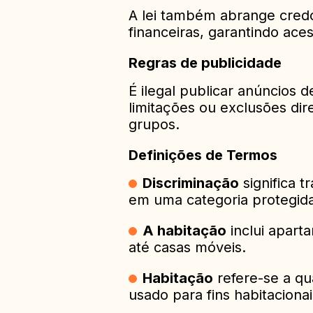
A lei também abrange credor
financeiras, garantindo ace
Regras de publicidade
É ilegal publicar anúncios 
limitações ou exclusões di
grupos.
Definições de Termos
Discriminação
significa 
em uma categoria protegida
A habitação
inclui apart
até casas móveis.
Habitação
refere-se a qua
usado para fins habitacionai