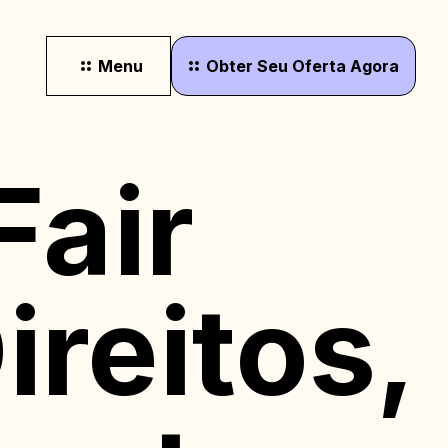
Menu
Obter
Seu
Oferta
Agora
Fair
ireitos,