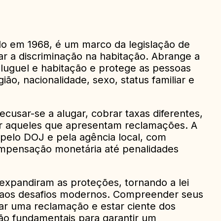
do em 1968, é um marco da legislação de
inar a discriminação na habitação. Abrange a
aluguel e habitação e protege as pessoas
ião, nacionalidade, sexo, status familiar e
ecusar-se a alugar, cobrar taxas diferentes,
liar aqueles que apresentam reclamações. A
 pelo DOJ e pela agência local, com
mpensação monetária até penalidades
xpandiram as proteções, tornando a lei
a aos desafios modernos. Compreender seus
rar uma reclamação e estar ciente dos
ão fundamentais para garantir um