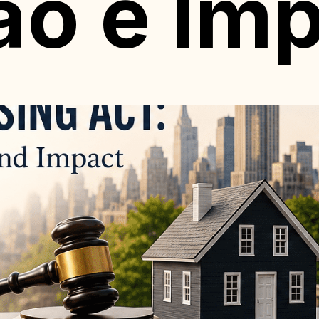
ão e Im