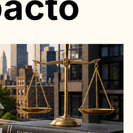
pacto