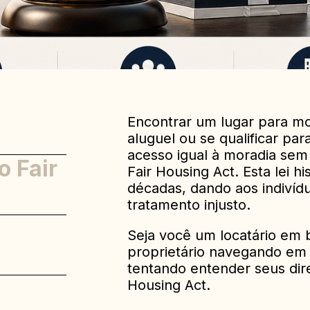
Encontrar um lugar para mo
aluguel ou se qualificar pa
acesso igual à moradia sem 
o Fair
Fair Housing Act. Esta lei h
décadas, dando aos indivíd
tratamento injusto.
Seja você um locatário em 
proprietário navegando em
tentando entender seus direi
Housing Act.