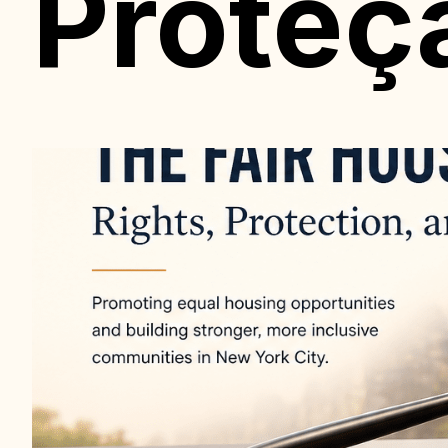
Proteç