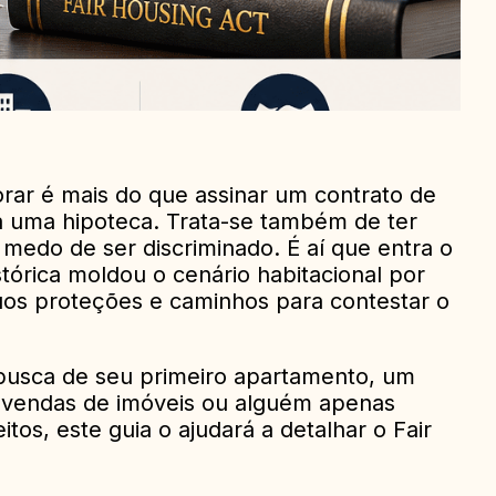
rar é mais do que assinar um contrato de
ra uma hipoteca. Trata-se também de ter
medo de ser discriminado. É aí que entra o
istórica moldou o cenário habitacional por
uos proteções e caminhos para contestar o
busca de seu primeiro apartamento, um
 vendas de imóveis ou alguém apenas
tos, este guia o ajudará a detalhar o Fair