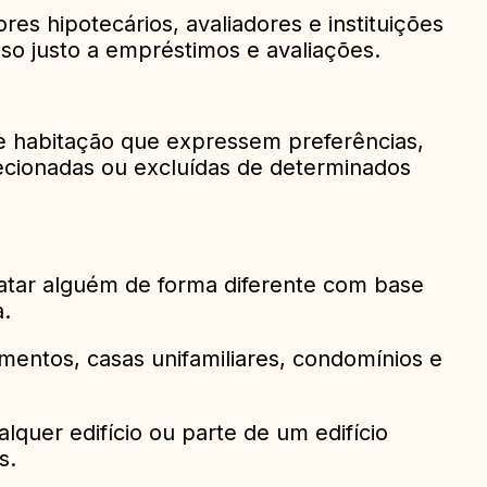
es hipotecários, avaliadores e instituições
sso justo a empréstimos e avaliações.
de habitação que expressem preferências,
recionadas ou excluídas de determinados
tratar alguém de forma diferente com base
.
amentos, casas unifamiliares, condomínios e
lquer edifício ou parte de um edifício
s.