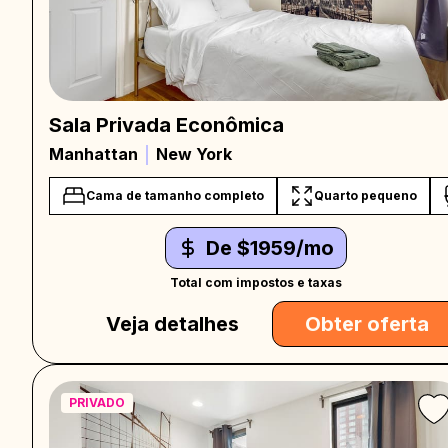
Sala Privada Econômica
Manhattan
New York
Cama de tamanho completo
Quarto pequeno
De $1959/mo
Total com impostos e taxas
Veja detalhes
Obter oferta
PRIVADO