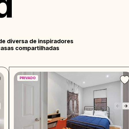
d
 diversa de inspiradores
casas compartilhadas
PRIVADO