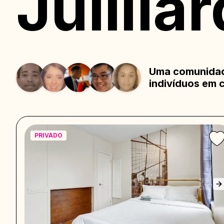
Juilliar
Uma comunidade
indivíduos em 
PRIVADO