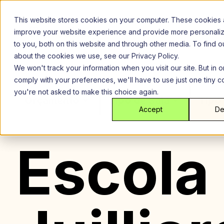
Ir
para
This website stores cookies on your computer. These cookies 
o
improve your website experience and provide more personali
conteúdo
to you, both on this website and through other media. To find 
about the cookies we use, see our Privacy Policy.
We won't track your information when you visit our site. But in o
comply with your preferences, we'll have to use just one tiny c
you're not asked to make this choice again.
Orçamento
Tipo de Sala
Tipo
Accept
De
Escola