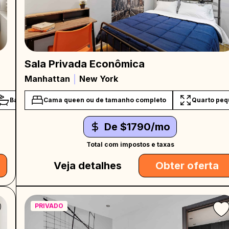
Sala Privada Econômica
Manhattan
New York
Banho Compartilhado
Cama queen ou de tamanho completo
Quarto pe
De $1790/mo
Total com impostos e taxas
Veja detalhes
Obter oferta
PRIVADO