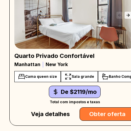
Quarto Privado Confortável
Manhattan
New York
Cama queen size
Sala grande
Banho Comp
De $2119/mo
Total com impostos e taxas
Veja detalhes
Obter oferta