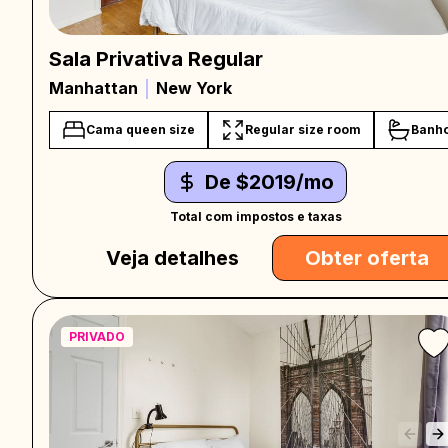
Sala Privativa Regular
Manhattan
New York
Cama queen size
Regular size room
Banho
De $2019/mo
Total com impostos e taxas
Veja detalhes
Obter oferta
PRIVADO