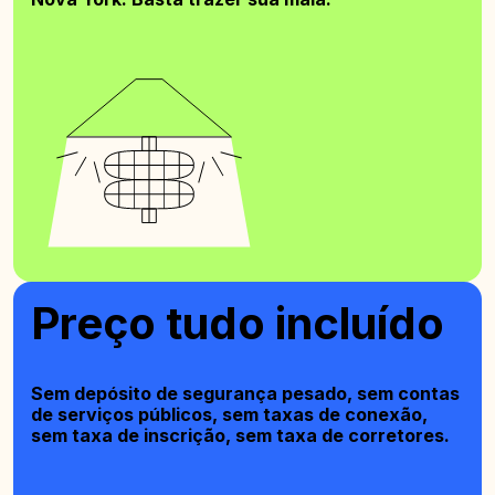
Preço tudo incluído
Sem depósito de segurança pesado, sem contas
de serviços públicos, sem taxas de conexão,
sem taxa de inscrição, sem taxa de corretores.