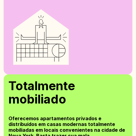
Totalmente
mobiliado
Oferecemos apartamentos privados e
distribuídos em casas modernas totalmente
mobiliadas em locais convenientes na cidade de
Nova York. Basta trazer sua mala.