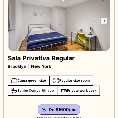
Sala Privativa Regular
Brooklyn
New York
Cama queen size
Regular size room
Banho Compartilhado
Private work desk
De $1600/mo