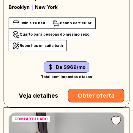
Brooklyn
New York
Twin size bed
Banho Particular
Quarto para pessoas do mesmo sexo
Room has en suite bath
De $969/mo
Total com impostos e taxas
Veja detalhes
Obter oferta
COMPARTILHADO