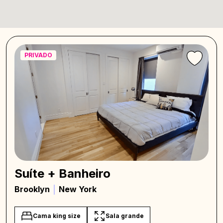
PRIVADO
Suíte + Banheiro
Brooklyn
New York
Cama king size
Sala grande