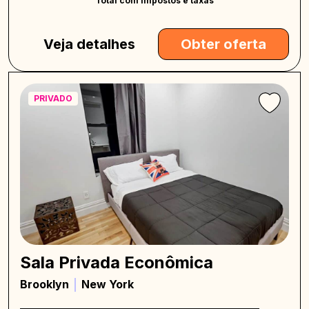
Total com impostos e taxas
Veja detalhes
Obter oferta
PRIVADO
Sala Privada Econômica
Brooklyn
New York