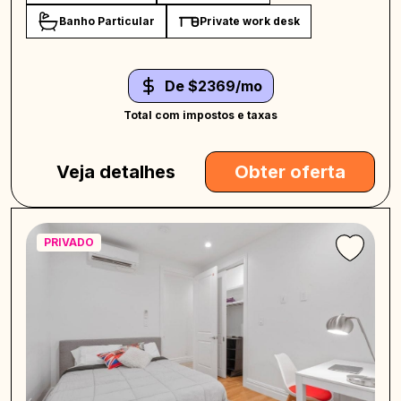
Banho Particular
Private work desk
De $2369/mo
Total com impostos e taxas
Veja detalhes
Obter oferta
PRIVADO