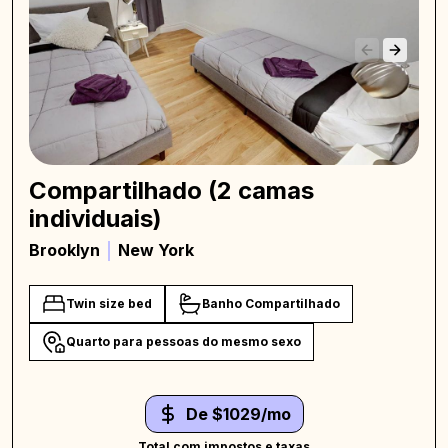
Compartilhado (2 camas
individuais)
Brooklyn
New York
Twin size bed
Banho Compartilhado
Quarto para pessoas do mesmo sexo
De $1029/mo
Total com impostos e taxas