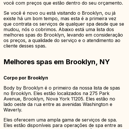
você com preços que estão dentro do seu orçamento.
Se você é novo ou está visitando o Brooklyn, ou já
existe há um bom tempo, mas esta é a primeira vez
que contrata os serviços de qualquer spa desde que se
mudou, nós o cobrimos. Abaixo está uma lista dos
melhores spas do Brooklyn, levando em consideração
os preços, a qualidade do serviço e o atendimento ao
cliente desses spas.
Melhores spas em Brooklyn, NY
Corpo por Brooklyn
Body by Brooklyn é o primeiro da nossa lista de spas
no Brooklyn. Eles estão localizados na 275 Park
Avenue, Brooklyn, Nova York 11205. Eles estão no
lado oeste da rua entre as avenidas Washington e
Waverly.
Eles oferecem uma ampla gama de serviços de spa.
Eles estão disponíveis para operações de spa entre as