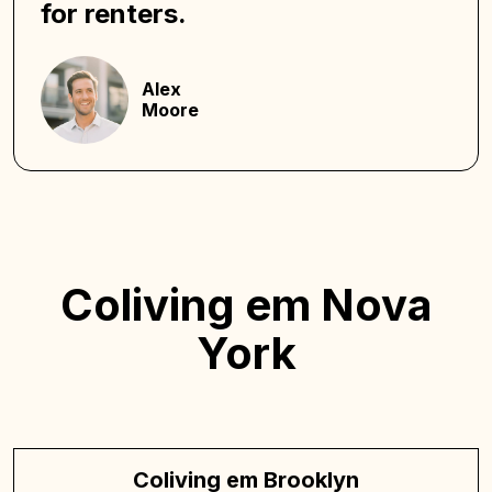
for renters.
Alex
Moore
Coliving em Nova
York
Coliving em Brooklyn