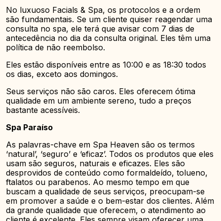
No luxuoso Facials & Spa, os protocolos e a ordem
são fundamentais. Se um cliente quiser reagendar uma
consulta no spa, ele terá que avisar com 7 dias de
antecedência no dia da consulta original. Eles têm uma
política de não reembolso.
Eles estão disponíveis entre as 10:00 e as 18:30 todos
os dias, exceto aos domingos.
Seus serviços não são caros. Eles oferecem ótima
qualidade em um ambiente sereno, tudo a preços
bastante acessíveis.
Spa Paraíso
As palavras-chave em Spa Heaven são os termos
‘natural’, ‘seguro’ e ‘eficaz’. Todos os produtos que eles
usam são seguros, naturais e eficazes. Eles são
desprovidos de conteúdo como formaldeído, tolueno,
ftalatos ou parabenos. Ao mesmo tempo em que
buscam a qualidade de seus serviços, preocupam-se
em promover a saúde e o bem-estar dos clientes. Além
da grande qualidade que oferecem, o atendimento ao
cliente é excelente. Eles sempre visam oferecer uma