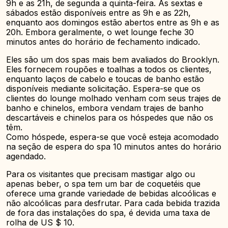
9h e as 21h, de segunda a quinta-feira. Às sextas e
sábados estão disponíveis entre as 9h e as 22h,
enquanto aos domingos estão abertos entre as 9h e as
20h. Embora geralmente, o wet lounge feche 30
minutos antes do horário de fechamento indicado.
Eles são um dos spas mais bem avaliados do Brooklyn.
Eles fornecem roupões e toalhas a todos os clientes,
enquanto laços de cabelo e toucas de banho estão
disponíveis mediante solicitação. Espera-se que os
clientes do lounge molhado venham com seus trajes de
banho e chinelos, embora vendam trajes de banho
descartáveis e chinelos para os hóspedes que não os
têm.
Como hóspede, espera-se que você esteja acomodado
na seção de espera do spa 10 minutos antes do horário
agendado.
Para os visitantes que precisam mastigar algo ou
apenas beber, o spa tem um bar de coquetéis que
oferece uma grande variedade de bebidas alcoólicas e
não alcoólicas para desfrutar. Para cada bebida trazida
de fora das instalações do spa, é devida uma taxa de
rolha de US $ 10.