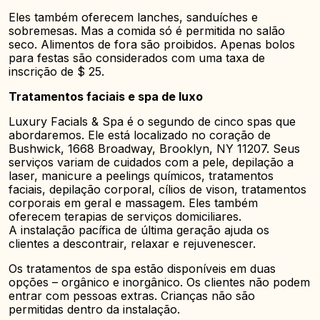
Eles também oferecem lanches, sanduíches e
sobremesas. Mas a comida só é permitida no salão
seco. Alimentos de fora são proibidos. Apenas bolos
para festas são considerados com uma taxa de
inscrição de $ 25.
Tratamentos faciais e spa de luxo
Luxury Facials & Spa é o segundo de cinco spas que
abordaremos. Ele está localizado no coração de
Bushwick, 1668 Broadway, Brooklyn, NY 11207. Seus
serviços variam de cuidados com a pele, depilação a
laser, manicure a peelings químicos, tratamentos
faciais, depilação corporal, cílios de vison, tratamentos
corporais em geral e massagem. Eles também
oferecem terapias de serviços domiciliares.
A instalação pacífica de última geração ajuda os
clientes a descontrair, relaxar e rejuvenescer.
Os tratamentos de spa estão disponíveis em duas
opções – orgânico e inorgânico. Os clientes não podem
entrar com pessoas extras. Crianças não são
permitidas dentro da instalação.