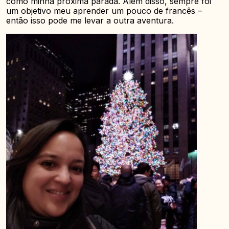
como minha próxima parada. Além disso, sempre foi
um objetivo meu aprender um pouco de francês –
então isso pode me levar a outra aventura.