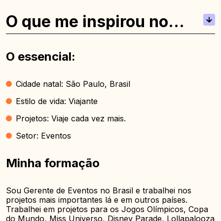
O que me inspirou no
meu tempo em Nova
York:
O essencial:
Cidade natal: São Paulo, Brasil
Estilo de vida: Viajante
Projetos: Viaje cada vez mais.
Setor: Eventos
Minha formação
Sou Gerente de Eventos no Brasil e trabalhei nos
projetos mais importantes lá e em outros países.
Trabalhei em projetos para os Jogos Olímpicos, Copa
do Mundo, Miss Universo, Disney Parade, Lollapalooza