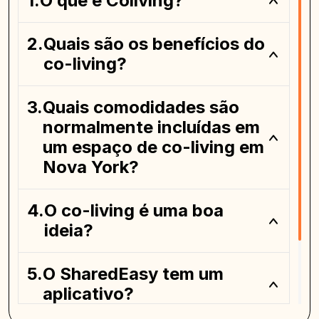
O que é Coliving?
Quais são os benefícios do
co-living?
Quais comodidades são
normalmente incluídas em
um espaço de co-living em
Nova York?
O co-living é uma boa
ideia?
O SharedEasy tem um
aplicativo?