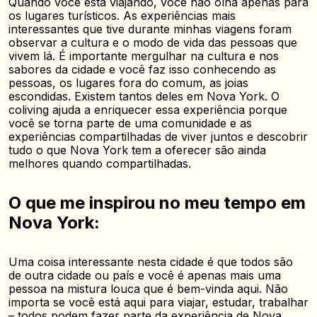
Quando você está viajando, você não olha apenas para
os lugares turísticos. As experiências mais
interessantes que tive durante minhas viagens foram
observar a cultura e o modo de vida das pessoas que
vivem lá. É importante mergulhar na cultura e nos
sabores da cidade e você faz isso conhecendo as
pessoas, os lugares fora do comum, as joias
escondidas. Existem tantos deles em Nova York. O
coliving ajuda a enriquecer essa experiência porque
você se torna parte de uma comunidade e as
experiências compartilhadas de viver juntos e descobrir
tudo o que Nova York tem a oferecer são ainda
melhores quando compartilhadas.
O que me inspirou no meu tempo em
Nova York:
Uma coisa interessante nesta cidade é que todos são
de outra cidade ou país e você é apenas mais uma
pessoa na mistura louca que é bem-vinda aqui. Não
importa se você está aqui para viajar, estudar, trabalhar
– todos podem fazer parte da experiência de Nova