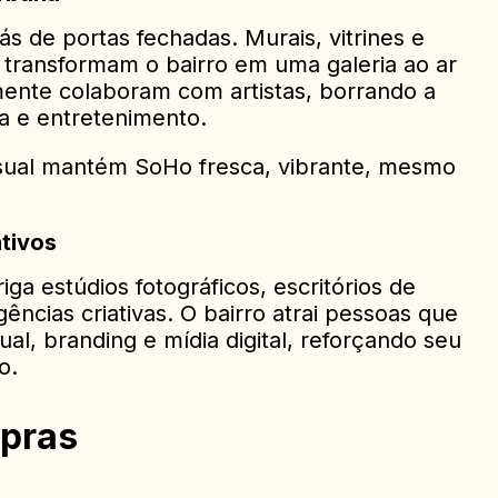
ás de portas fechadas. Murais, vitrines e
s transformam o bairro em uma galeria ao ar
mente colaboram com artistas, borrando a
ra e entretenimento.
isual mantém SoHo fresca, vibrante, mesmo
ativos
ga estúdios fotográficos, escritórios de
ências criativas. O bairro atrai pessoas que
ual, branding e mídia digital, reforçando seu
o.
pras