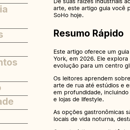
De suas raízes industriais
ia
s
arte, este artigo guia você
SoHo hoje.
de Casas
Resumo Rápido
s
ncias
nos
Este artigo oferece um gui
 Design
York, em 2026. Ele explora a
ntos
evolução para um centro gl
Os leitores aprendem sobre 
o
rince
arte de rua até estúdios e 
em profundidade, incluindo
ade
e lojas de lifestyle.
As opções gastronômicas sã
locais de vida noturna, des