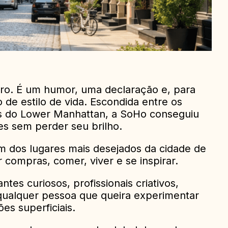
ro. É um humor, uma declaração e, para
 de estilo de vida. Escondida entre os
os do Lower Manhattan, a SoHo conseguiu
es sem perder seu brilho.
 dos lugares mais desejados da cidade de
r compras, comer, viver e se inspirar.
antes curiosos, profissionais criativos,
ualquer pessoa que queira experimentar
s superficiais.