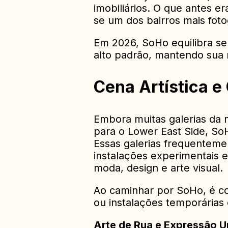
imobiliários. O que antes e
se um dos bairros mais foto
Em 2026, SoHo equilibra se
alto padrão, mantendo sua 
Cena Artística e 
Embora muitas galerias da
para o Lower East Side, SoH
Essas galerias frequenteme
instalações experimentais e
moda, design e arte visual.
Ao caminhar por SoHo, é c
ou instalações temporárias
Arte de Rua e Expressão 