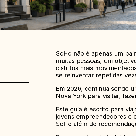
SoHo não é apenas um bair
muitas pessoas, um objetivo
distritos mais movimentad
se reinventar repetidas vez
Em 2026, continua sendo um
Nova York para visitar, faze
Este guia é escrito para viaj
jovens empreendedores e q
SoHo além de recomendaçõe