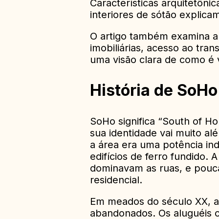
Características arquitetônic
interiores de sótão explica
O artigo também examina a v
imobiliárias, acesso ao tra
uma visão clara de como é vi
História de SoHo
SoHo significa “South of H
sua identidade vai muito a
a área era uma potência ind
edifícios de ferro fundido. 
dominavam as ruas, e pouc
residencial.
Em meados do século XX, a i
abandonados. Os aluguéis c