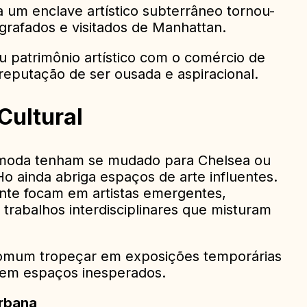
ra um enclave artístico subterrâneo tornou-
grafados e visitados de Manhattan.
u patrimônio artístico com o comércio de
reputação de ser ousada e aspiracional.
Cultural
 moda tenham se mudado para Chelsea ou
o ainda abriga espaços de arte influentes.
nte focam em artistas emergentes,
 trabalhos interdisciplinares que misturam
omum tropeçar em exposições temporárias
 em espaços inesperados.
Urbana