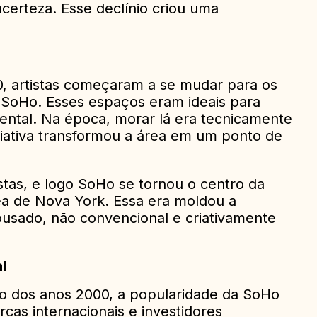
certeza. Esse declínio criou uma
, artistas começaram a se mudar para os
e SoHo. Esses espaços eram ideais para
ental. Na época, morar lá era tecnicamente
riativa transformou a área em um ponto de
istas, e logo SoHo se tornou o centro da
a de Nova York. Essa era moldou a
usado, não convencional e criativamente
l
io dos anos 2000, a popularidade da SoHo
arcas internacionais e investidores