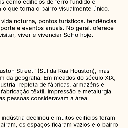
as como edifícios de ferro fundido e
m o que torna o bairro visualmente único.
ida noturna, pontos turísticos, tendências
nsporte e eventos anuais. No geral, oferece
sitar, viver e vivenciar SoHo hoje.
ouston Street” (Sul da Rua Houston), mas
lém da geografia. Em meados do século XIX,
ustrial repleta de fábricas, armazéns e
A fabricação têxtil, impressão e metalurgia
as pessoas consideravam a área
ndústria declinou e muitos edifícios foram
aíram, os espaços ficaram vazios e o bairro