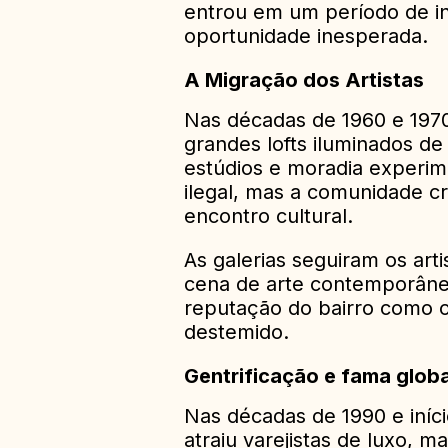
entrou em um período de in
oportunidade inesperada.
A Migração dos Artistas
Nas décadas de 1960 e 1970
grandes lofts iluminados d
estúdios e moradia experim
ilegal, mas a comunidade c
encontro cultural.
As galerias seguiram os art
cena de arte contemporâne
reputação do bairro como o
destemido.
Gentrificação e fama globa
Nas décadas de 1990 e iníc
atraiu varejistas de luxo, m