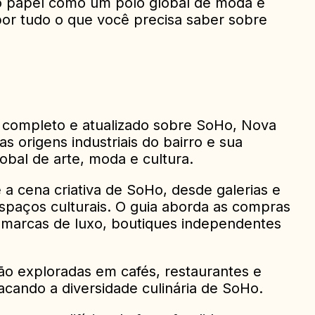
 ao papel como um polo global de moda e
 por tudo o que você precisa saber sobre
a completo e atualizado sobre SoHo, Nova
s origens industriais do bairro e sua
obal de arte, moda e cultura.
a cena criativa de SoHo, desde galerias e
espaços culturais. O guia aborda as compras
 marcas de luxo, boutiques independentes
o exploradas em cafés, restaurantes e
tacando a diversidade culinária de SoHo.