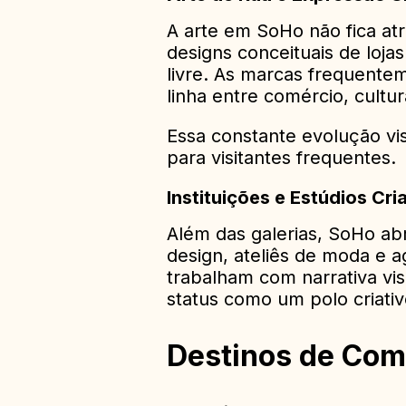
A arte em SoHo não fica atr
designs conceituais de loja
livre. As marcas frequente
linha entre comércio, cultu
Essa constante evolução v
para visitantes frequentes.
Instituições e Estúdios Cri
Além das galerias, SoHo abri
design, ateliês de moda e ag
trabalham com narrativa vis
status como um polo criativ
Destinos de Com