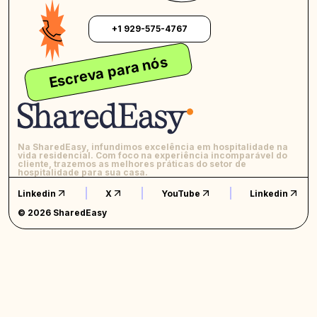
+1 929-575-4767
Escreva para nós
Na SharedEasy, infundimos excelência em hospitalidade na
vida residencial. Com foco na experiência incomparável do
cliente, trazemos as melhores práticas do setor de
hospitalidade para sua casa.
Linkedin
X
YouTube
Linkedin
© 2026 SharedEasy