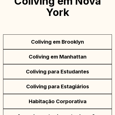
Coliving em Nova
York
Coliving em Brooklyn
Coliving em Manhattan
Coliving para Estudantes
Coliving para Estagiários
Habitação Corporativa