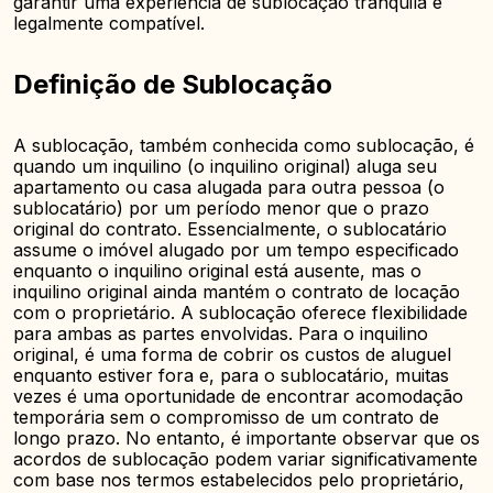
garantir uma experiência de sublocação tranquila e
legalmente compatível.
Definição de Sublocação
A sublocação, também conhecida como sublocação, é
quando um inquilino (o inquilino original) aluga seu
apartamento ou casa alugada para outra pessoa (o
sublocatário) por um período menor que o prazo
original do contrato. Essencialmente, o sublocatário
assume o imóvel alugado por um tempo especificado
enquanto o inquilino original está ausente, mas o
inquilino original ainda mantém o contrato de locação
com o proprietário. A sublocação oferece flexibilidade
para ambas as partes envolvidas. Para o inquilino
original, é uma forma de cobrir os custos de aluguel
enquanto estiver fora e, para o sublocatário, muitas
vezes é uma oportunidade de encontrar acomodação
temporária sem o compromisso de um contrato de
longo prazo. No entanto, é importante observar que os
acordos de sublocação podem variar significativamente
com base nos termos estabelecidos pelo proprietário,