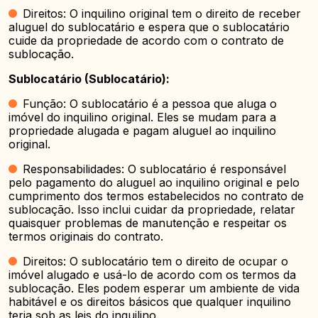
Direitos: O inquilino original tem o direito de receber
aluguel do sublocatário e espera que o sublocatário
cuide da propriedade de acordo com o contrato de
sublocação.
Sublocatário (Sublocatário):
Função: O sublocatário é a pessoa que aluga o
imóvel do inquilino original. Eles se mudam para a
propriedade alugada e pagam aluguel ao inquilino
original.
Responsabilidades: O sublocatário é responsável
pelo pagamento do aluguel ao inquilino original e pelo
cumprimento dos termos estabelecidos no contrato de
sublocação. Isso inclui cuidar da propriedade, relatar
quaisquer problemas de manutenção e respeitar os
termos originais do contrato.
Direitos: O sublocatário tem o direito de ocupar o
imóvel alugado e usá-lo de acordo com os termos da
sublocação. Eles podem esperar um ambiente de vida
habitável e os direitos básicos que qualquer inquilino
teria sob as leis do inquilino.