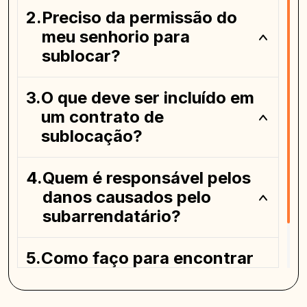
Preciso da permissão do
meu senhorio para
sublocar?
O que deve ser incluído em
um contrato de
sublocação?
Quem é responsável pelos
danos causados pelo
subarrendatário?
Como faço para encontrar
um sublocatário
confiável?