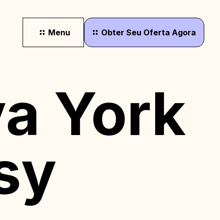
Menu
Obter
Seu
Oferta
Agora
a York
sy