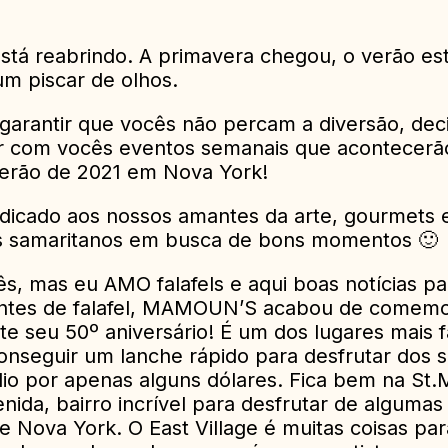
stá reabrindo. A primavera chegou, o verão est
m piscar de olhos.
 garantir que vocês não percam a diversão, dec
r com vocês eventos semanais que acontecerã
erão de 2021 em Nova York!
edicado aos nossos amantes da arte, gourmets 
s samaritanos em busca de bons momentos 🙂
ês, mas eu AMO falafels e aqui boas notícias pa
ntes de falafel, MAMOUN’S acabou de comemo
e seu 50º aniversário! É um dos lugares mais
onseguir um lanche rápido para desfrutar dos 
io por apenas alguns dólares. Fica bem na St.M
nida, bairro incrível para desfrutar de algumas
e Nova York. O East Village é muitas coisas par