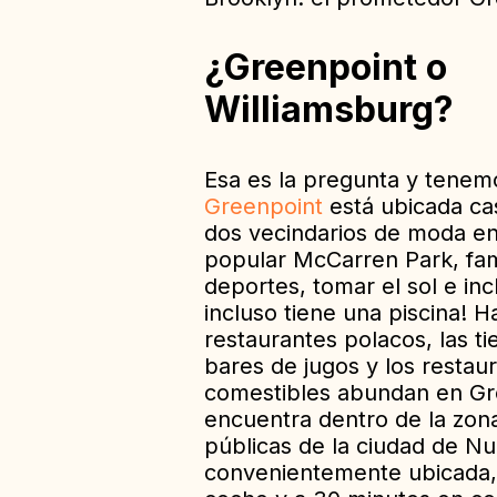
¿Greenpoint o
Williamsburg?
Esa es la pregunta y tenem
Greenpoint
está ubicada cas
dos vecindarios de moda en
popular McCarren Park, famo
deportes, tomar el sol e in
incluso tiene una piscina! 
restaurantes polacos, las ti
bares de jugos y los restau
comestibles abundan en
Gr
encuentra dentro de la zo
públicas de la ciudad de Nu
convenientemente ubicada,