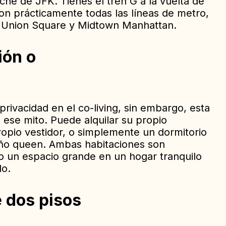
he de JFK. Tienes el tren G a la vuelta de
on prácticamente todas las líneas de metro,
e Union Square y Midtown Manhattan.
ión o
privacidad en el co-living, sin embargo, esta
 ese mito. Puede alquilar su propio
opio vestidor, o simplemente un dormitorio
o queen. Ambas habitaciones son
o un espacio grande en un hogar tranquilo
do.
 dos pisos