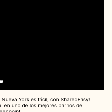
 Nueva York es fácil, con SharedEasy!
l en uno de los mejores barrios de
eenpoint.