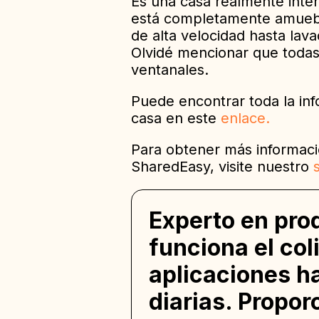
Es una casa realmente inter
está completamente amuebl
de alta velocidad hasta lava
Olvidé mencionar que todas
ventanales.
Puede encontrar toda la inf
casa en este
enlace.
Para obtener más informació
SharedEasy, visite nuestro
Experto en pro
funciona el col
aplicaciones h
diarias. Propor