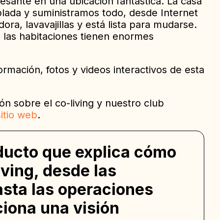
esante en una ubicación fantástica. La casa
ada y suministramos todo, desde Internet
dora, lavavajillas y está lista para mudarse.
 las habitaciones tienen enormes
ormación, fotos y videos interactivos de esta
n sobre el co-living y nuestro club
sitio web
.
ducto que explica cómo
iving, desde las
asta las operaciones
ciona una visión