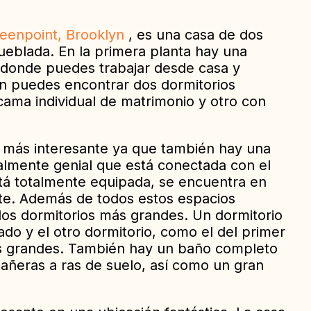
reenpoint, Brooklyn
, es una casa de dos
eblada. En la primera planta hay una
 donde puedes trabajar desde casa y
én puedes encontrar dos dormitorios
ama individual de matrimonio y otro con
 más interesante ya que también hay una
almente genial que está conectada con el
tá totalmente equipada, se encuentra en
te. Además de todos estos espacios
dos dormitorios más grandes. Un dormitorio
ado y el otro dormitorio, como el del primer
as grandes. También hay un baño completo
añeras a ras de suelo, así como un gran