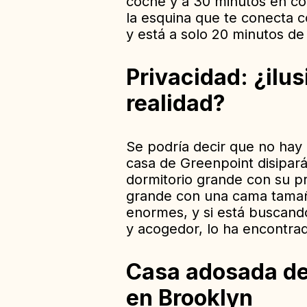
coche y a 30 minutos en coc
la esquina que te conecta c
y está a solo 20 minutos d
Privacidad: ¿ilus
realidad?
Se podría decir que no hay 
casa de Greenpoint disipará
dormitorio grande con su pr
grande con una cama tamañ
enormes, y si está buscand
y acogedor, lo ha encontra
Casa adosada de
en Brooklyn