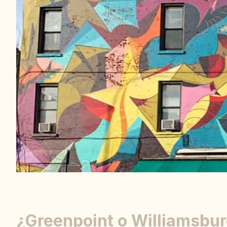
¿Greenpoint o Williamsbu