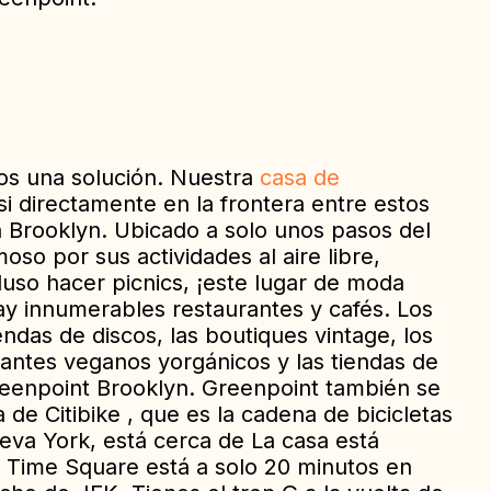
os una solución. Nuestra
casa de
i directamente en la frontera entre estos
 Brooklyn. Ubicado a solo unos pasos del
so por sus actividades al aire libre,
cluso hacer picnics, ¡este lugar de moda
Hay innumerables restaurantes y cafés. Los
endas de discos, las boutiques vintage, los
rantes veganos y
orgánicos y las tiendas de
eenpoint Brooklyn
. Greenpoint también se
na de
Citibike
, que es la cadena de bicicletas
eva York, está cerca de La casa está
 Time Square está a solo 20 minutos en