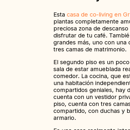
Esta
casa de co-living en G
plantas completamente amu
preciosa zona de descanso
disfrutar de tu café. Tambi
grandes más, uno con una c
tres camas de matrimonio.
El segundo piso es un poco
sala de estar amueblada re
comedor. La cocina, que es
una habitación independien
compartidos geniales, hay 
cuenta con un vestidor priv
piso, cuenta con tres cam
compartido, con duchas y b
armario.