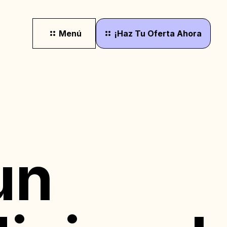
Menú
¡Haz
Tu
Oferta
Ahora
un