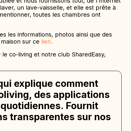
lée et nous fournissons tout, de l’Internet
aver, un lave-vaisselle, et elle est prête à
mentionner, toutes les chambres ont
s les informations, photos ainsi que des
e maison sur ce
lien.
 le co-living et notre club SharedEasy,
 qui explique comment
oliving, des applications
 quotidiennes. Fournit
ns transparentes sur nos