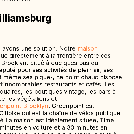
illiamsburg
us avons une solution. Notre
maison
ue directement à la frontière entre ces
 Brooklyn. Situé à quelques pas du
puté pour ses activités de plein air, ses
 et même ses pique-, ce point chaud dispose
 d’innombrables restaurants et cafés. Les
squaires, les boutiques vintage, les bars à
ceries végétaliens et
enpoint Brooklyn
. Greenpoint est
Citibike
qui est la chaîne de vélos publique
é La maison est idéalement située, Time
minutes en voiture et à 30 minutes en