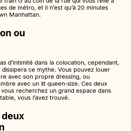
 train G au coin de la rue qui vous relie à
es de métro, et il n’est qu’à 20 minutes
own Manhattan.
ion ou
pas d’intimité dans la colocation, cependant,
 dissipera ce mythe. Vous pouvez louer
re avec son propre dressing, ou
mbre avec un lit queen-size. Ces deux
i vous recherchez un grand espace dans
able, vous l’avez trouvé.
à deux
n