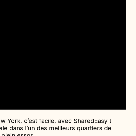
 York, c’est facile, avec SharedEasy !
le dans l’un des meilleurs quartiers de
plein essor.