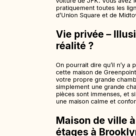
voiture de JFK. Vous avez le
pratiquement toutes les lign
d’Union Square et de Midt
Vie privée – Illus
réalité ?
On pourrait dire qu’il n’y a 
cette maison de Greenpoint
votre propre grande chamb
simplement une grande cha
pièces sont immenses, et s
une maison calme et confort
Maison de ville 
étages à Brookly