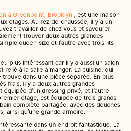
ion à Greenpoint, Brooklyn
, est une maison
x étages. Au rez-de-chaussée, il y a un
vez travailler de chez vous et savourer
alement trouver deux autres grandes
imple queen-size et l’autre avec trois lits
u plus intéressant car il y a aussi un salon
 relié à la salle à manger. La cuisine, qui
e trouve dans une pièce séparée. En plus
s frais, il y a deux autres grandes
équipée d’un dressing privé, et l’autre
emier étage, est équipée de trois grands
 de bain complète partagée, avec des douches
res, ainsi qu’une grande armoire.
ntéressante dans un endroit fantastique. La