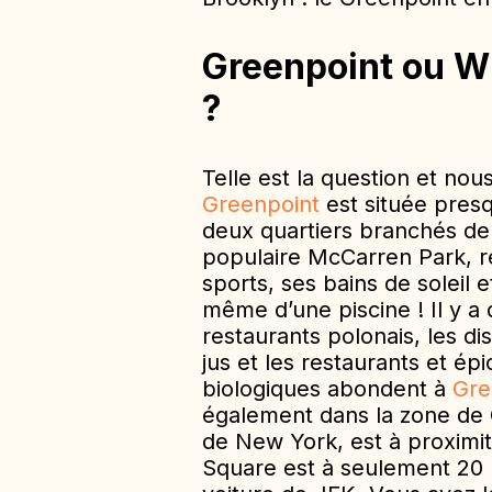
Greenpoint ou W
?
Telle est la question et no
Greenpoint
est située presq
deux quartiers branchés de
populaire McCarren Park, ré
sports, ses bains de soleil
même d’une piscine ! Il y a
restaurants polonais, les di
jus et les restaurants et épi
biologiques abondent à
Gre
également dans la zone de
de New York, est à proximit
Square est à seulement 20 