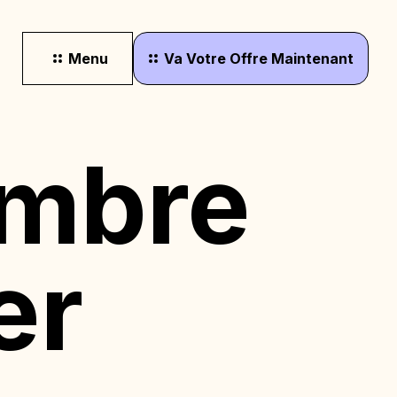
Menu
Va
Votre
Offre
Maintenant
ambre
er