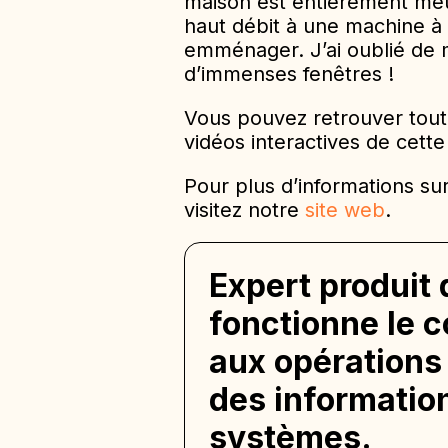
maison est entièrement meub
haut débit à une machine à l
emménager. J’ai oublié de 
d’immenses fenêtres !
Vous pouvez retrouver toute
vidéos interactives de cett
Pour plus d’informations sur
visitez notre
site web
.
Expert produit
fonctionne le c
aux opérations
des informatio
systèmes.