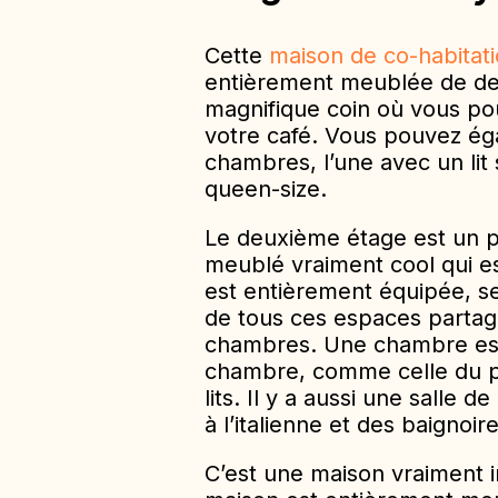
Cette
maison de co-habitat
entièrement meublée de deu
magnifique coin où vous pou
votre café. Vous pouvez ég
chambres, l’une avec un lit s
queen-size.
Le deuxième étage est un pe
meublé vraiment cool qui est
est entièrement équipée, s
de tous ces espaces partagé
chambres. Une chambre est 
chambre, comme celle du pr
lits. Il y a aussi une salle
à l’italienne et des baignoi
C’est une maison vraiment i