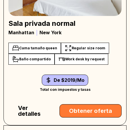
Sala privada normal
Manhattan
New York
Cama tamaño queen
Regular size room
Baño compartido
Work desk by request
De $2019/Mo
Total con impuestos y tasas
Ver
Obtener oferta
detalles