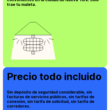
trae tu maleta.
Precio todo incluido
Sin depósito de seguridad considerable, sin
facturas de servicios públicos, sin tarifas de
conexión, sin tarifa de solicitud, sin tarifa de
corredores.