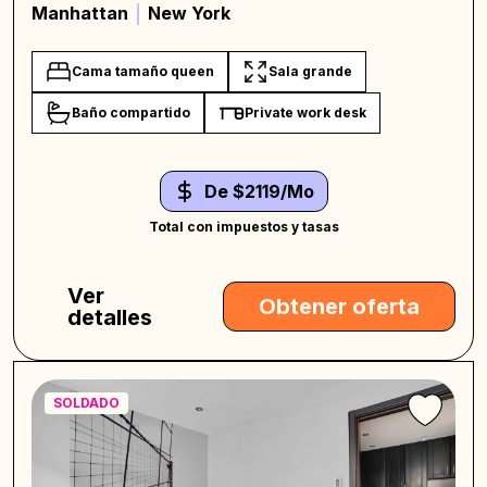
Manhattan
New York
Cama tamaño queen
Sala grande
Baño compartido
Private work desk
De $2119/Mo
Total con impuestos y tasas
Ver
Obtener oferta
detalles
SOLDADO