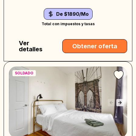
De $1890/Mo
Total con impuestos y tasas
Ver
Obtener oferta
detalles
SOLDADO