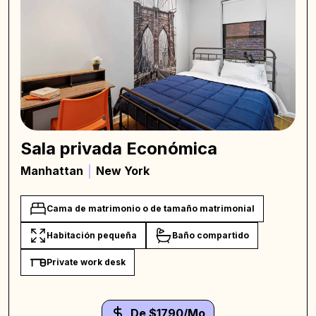
Sala privada Económica
Manhattan
New York
Cama de matrimonio o de tamaño matrimonial
Habitación pequeña
Baño compartido
Private work desk
De $1790/Mo