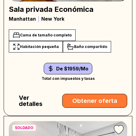
Sala privada Económica
Manhattan
New York
Cama de tamaño completo
Habitación pequeña
Baño compartido
De $1959/Mo
Total con impuestos y tasas
Ver
Obtener oferta
detalles
SOLDADO