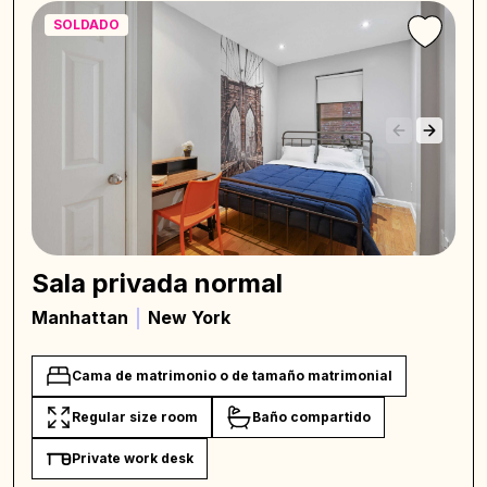
SOLDADO
Sala privada normal
Manhattan
New York
Cama de matrimonio o de tamaño matrimonial
Regular size room
Baño compartido
Private work desk