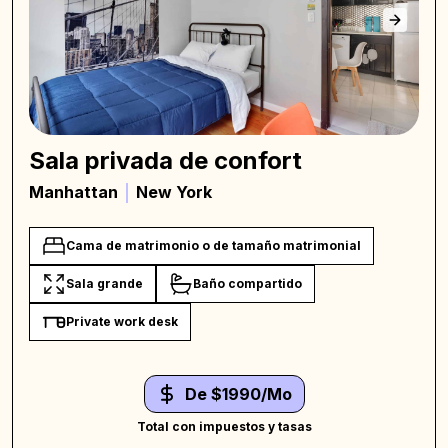
Sala privada de confort
Manhattan
New York
Cama de matrimonio o de tamaño matrimonial
Sala grande
Baño compartido
Private work desk
De $1990/Mo
Total con impuestos y tasas