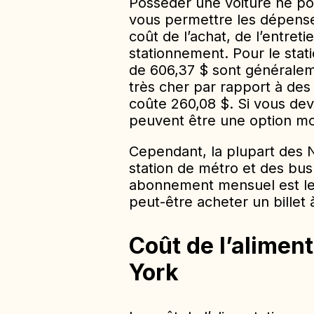
Posséder une voiture ne po
vous permettre les dépense
coût de l’achat, de l’entret
stationnement. Pour le sta
de 606,37 $ sont générale
très cher par rapport à des
coûte 260,08 $. Si vous deve
peuvent être une option mo
Cependant, la plupart des
station de métro et des bus
abonnement mensuel est le 
peut-être acheter un billet 
Coût de l’alimen
York