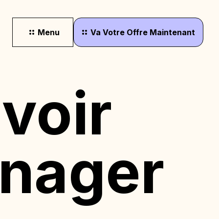
Menu
Va
Votre
Offre
Maintenant
avoir
énager