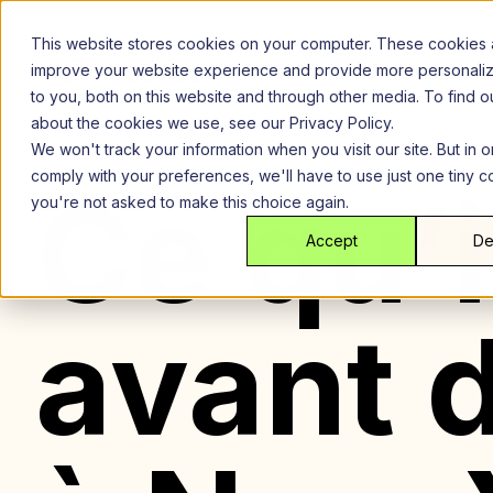
Aller
au
This website stores cookies on your computer. These cookies 
contenu
improve your website experience and provide more personali
to you, both on this website and through other media. To find 
about the cookies we use, see our Privacy Policy.
We won't track your information when you visit our site. But in o
comply with your preferences, we'll have to use just one tiny c
Ce qu’i
you're not asked to make this choice again.
Accept
De
avant 