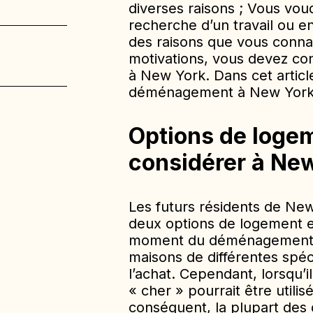
diverses raisons ; Vous voud
recherche d’un travail ou e
des raisons que vous conna
motivations, vous devez c
à New York. Dans cet articl
déménagement à New York a
Options de loge
considérer à Ne
Les futurs résidents de New
deux options de logement en
moment du déménagement et
maisons de différentes spéci
l’achat. Cependant, lorsqu’il
« cher » pourrait être utili
conséquent, la plupart des 