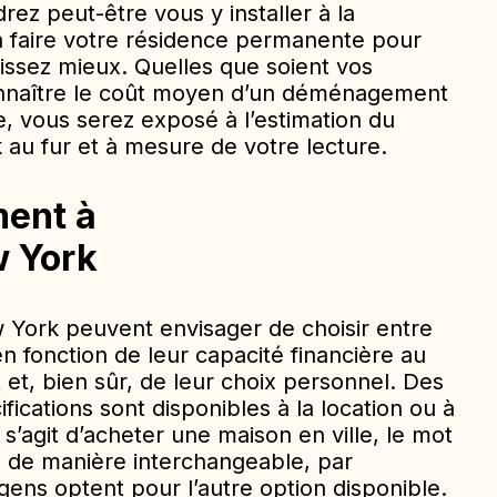
rez peut-être vous y installer à la
n faire votre résidence permanente pour
issez mieux. Quelles que soient vos
onnaître le coût moyen d’un déménagement
e, vous serez exposé à l’estimation du
u fur et à mesure de votre lecture.
ment à
w York
 York peuvent envisager de choisir entre
 fonction de leur capacité financière au
, bien sûr, de leur choix personnel. Des
fications sont disponibles à la location ou à
 s’agit d’acheter une maison en ville, le mot
sé de manière interchangeable, par
gens optent pour l’autre option disponible.