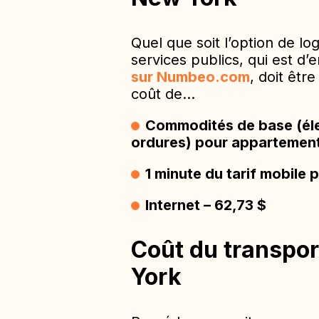
Quel que soit l’option de l
services publics, qui est d
sur Numbeo.com
, doit êtr
coût de…
Commodités de base (élec
ordures) pour appartemen
1 minute du tarif mobile 
Internet – 62,73 $
Coût du transpo
York