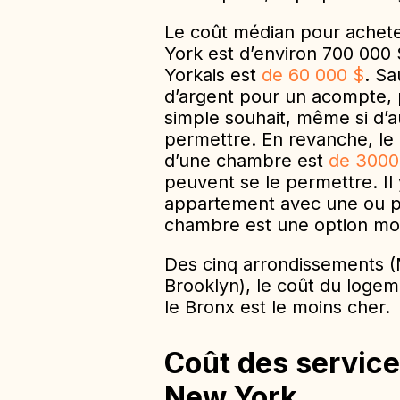
Le coût médian pour achet
York est d’environ 700 000
Yorkais est
de 60 000 $
. Sa
d’argent pour un acompte, 
simple souhait, même si d’
permettre. En revanche, le
d’une chambre est
de 3000
peuvent se le permettre. Il
appartement avec une ou pl
chambre est une option mo
Des cinq arrondissements (
Brooklyn), le coût du logem
le Bronx est le moins cher.
Coût des service
New York