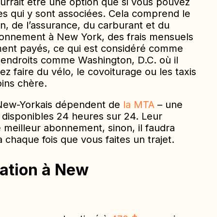
urrait être une option que si vous pouvez
s qui y sont associées. Cela comprend le
ien, de l’assurance, du carburant et du
tionnement à New York, des frais mensuels
ment payés, ce qui est considéré comme
 endroits comme Washington, D.C. où il
z faire du vélo, le covoiturage ou les taxis
ins chère.
 New-Yorkais dépendent de
la MTA
– une
 disponibles 24 heures sur 24. Leur
meilleur abonnement, sinon, il faudra
à chaque fois que vous faites un trajet.
tation à New