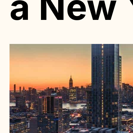
à New 