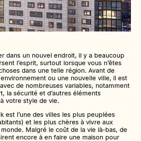
er dans un nouvel endroit, il y a beaucoup
sent l’esprit, surtout lorsque vous n’êtes
choses dans une telle région. Avant de
nvironnement ou une nouvelle ville, il est
er avec de nombreuses variables, notamment
rt, la sécurité et d’autres éléments
 votre style de vie.
est l’une des villes les plus peuplées
abitants) et les plus chères à vivre aux
monde. Malgré le coût de la vie là-bas, de
rent encore à en faire une maison pour