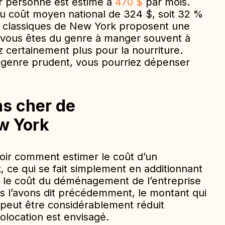
ar personne est estimé à
470 $
par mois.
u coût moyen national de 324 $, soit 32 %
s classiques de New York proposent une
i vous êtes du genre à manger souvent à
z certainement plus pour la nourriture.
 genre prudent, vous pourriez dépenser
ns cher de
w York
voir comment estimer le coût d’un
e qui se fait simplement en additionnant
is le coût du déménagement de l’entreprise
 l’avons dit précédemment, le montant qui
 peut être considérablement réduit
olocation est envisagé.