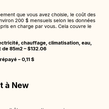
ogement que vous avez choisie, le coût des
’environ 200 $ mensuels selon les données
e pris en charge par vous. Cela couvre le
tricité, chauffage, climatisation, eau,
t de 85m2 – $132.06
prépayé – 0,11 $
rt à New