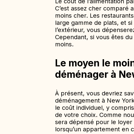
Le coût de l’alimentation p
C’est assez cher comparé a
moins cher. Les restaurant
large gamme de plats, et s
l’extérieur, vous dépensere
Cependant, si vous êtes du
moins.
Le moyen le moi
déménager à Ne
À présent, vous devriez sa
déménagement à New York, c
le coût individuel, y compr
de votre choix. Comme nous
sera dépensé pour le loyer
lorsqu’un appartement en c