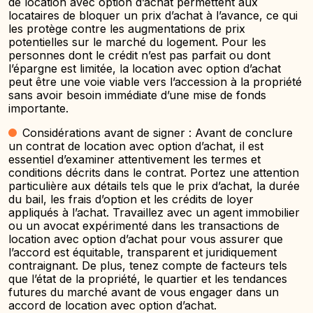
de location avec option d’achat permettent aux
locataires de bloquer un prix d’achat à l’avance, ce qui
les protège contre les augmentations de prix
potentielles sur le marché du logement. Pour les
personnes dont le crédit n’est pas parfait ou dont
l’épargne est limitée, la location avec option d’achat
peut être une voie viable vers l’accession à la propriété
sans avoir besoin immédiate d’une mise de fonds
importante.
Considérations avant de signer : Avant de conclure
un contrat de location avec option d’achat, il est
essentiel d’examiner attentivement les termes et
conditions décrits dans le contrat. Portez une attention
particulière aux détails tels que le prix d’achat, la durée
du bail, les frais d’option et les crédits de loyer
appliqués à l’achat. Travaillez avec un agent immobilier
ou un avocat expérimenté dans les transactions de
location avec option d’achat pour vous assurer que
l’accord est équitable, transparent et juridiquement
contraignant. De plus, tenez compte de facteurs tels
que l’état de la propriété, le quartier et les tendances
futures du marché avant de vous engager dans un
accord de location avec option d’achat.